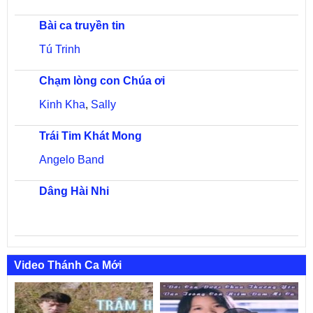
Bài ca truyền tin
Tú Trinh
Chạm lòng con Chúa ơi
Kinh Kha
,
Sally
Trái Tim Khát Mong
Angelo Band
Dâng Hài Nhi
Video Thánh Ca Mới