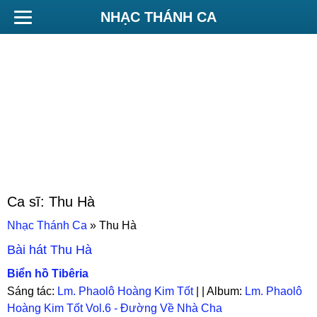
NHẠC THÁNH CA
Ca sĩ:
Thu Hà
Nhạc Thánh Ca
»
Thu Hà
Bài hát
Thu Hà
Biển hồ Tibêria
Sáng tác:
Lm. Phaolô Hoàng Kim Tốt
| | Album:
Lm. Phaolô
Hoàng Kim Tốt Vol.6 - Đường Về Nhà Cha