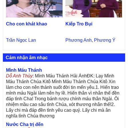
Cho con khát khao
Kiếp Tro Bụi
Trần Ngọc Lan
Phương Anh
,
Phương Ý
Cảm nhận âm nhạc
Mình Máu Thánh
Dỗ Anh Thùy
: Mình Máu Thánh Hải ÁnhĐK: Lạy Mình
Máu Thánh Chúa Kitô Mình Máu Thánh Chúa Kitô Xin
làm cho con nên thánh suốt đời tin mến yêu.1. Hiến trao
mình máu Ngài làm nên hy lề. Hiến thân vì nhân thế đền
đáp tình Cha! Trong bánh rượu chính máu thân Ngài. Ôi
nhiệm mầu cao sâu tình Chúa, xót thương nhân thế!2.
Lấy chi mà đáp đền tình yêu cao quý. Lấy chi mà ân
nghĩa tình Chúa thương
Nước Cha trị đến