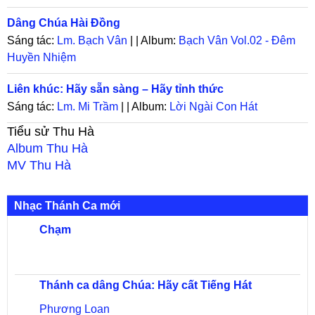
Dâng Chúa Hài Đồng
Sáng tác:
Lm. Bạch Vân
| | Album:
Bạch Vân Vol.02 - Đêm
Huyền Nhiệm
Liên khúc: Hãy sẵn sàng – Hãy tỉnh thức
Sáng tác:
Lm. Mi Trầm
| | Album:
Lời Ngài Con Hát
Tiểu sử
Thu Hà
Album
Thu Hà
MV
Thu Hà
Nhạc Thánh Ca mới
Chạm
Thánh ca dâng Chúa: Hãy cất Tiếng Hát
Phương Loan