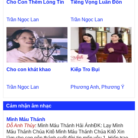
Cho Con Thêm Lòng Tin
Tiếng Vọng Luân Đôn
Trần Ngọc Lan
Trần Ngọc Lan
Cho con khát khao
Kiếp Tro Bụi
Trần Ngọc Lan
Phương Anh
,
Phương Ý
Cảm nhận âm nhạc
Mình Máu Thánh
Dỗ Anh Thùy
: Mình Máu Thánh Hải ÁnhĐK: Lạy Mình
Máu Thánh Chúa Kitô Mình Máu Thánh Chúa Kitô Xin
làm cho con nên thánh suốt đời tin mến yêu.1. Hiến trao