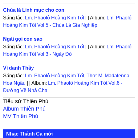
Chúa là Linh mục cho con
Sáng tác:
Lm. Phaolô Hoàng Kim Tốt
| | Album:
Lm. Phaolô
Hoàng Kim Tốt Vol.5 - Chúa Là Gia Nghiệp
Ngài gọi con sao
Sáng tác:
Lm. Phaolô Hoàng Kim Tốt
| | Album:
Lm. Phaolô
Hoàng Kim Tốt Vol.3 - Ngày Đó
Vì danh Thầy
Sáng tác:
Lm. Phaolô Hoàng Kim Tốt
,
Thơ: M. Madalenna
Hoa Ngâu
| | Album:
Lm. Phaolô Hoàng Kim Tốt Vol.6 -
Đường Về Nhà Cha
Tiểu sử
Thiên Phú
Album
Thiên Phú
MV
Thiên Phú
Nhạc Thánh Ca mới