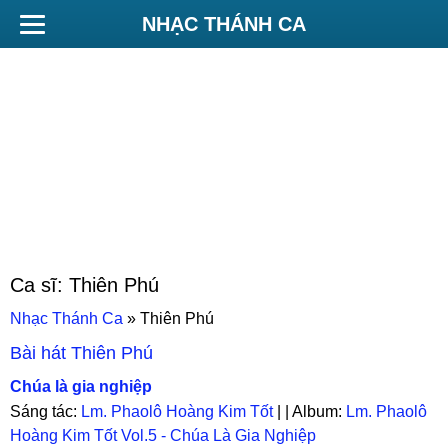
NHẠC THÁNH CA
Ca sĩ:
Thiên Phú
Nhạc Thánh Ca
»
Thiên Phú
Bài hát
Thiên Phú
Chúa là gia nghiệp
Sáng tác:
Lm. Phaolô Hoàng Kim Tốt
| | Album:
Lm. Phaolô
Hoàng Kim Tốt Vol.5 - Chúa Là Gia Nghiệp