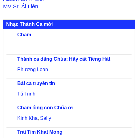
MV
Sr. Ái Liên
Nhạc Thánh Ca mới
Chạm
Thánh ca dâng Chúa: Hãy cất Tiếng Hát
Phương Loan
Bài ca truyền tin
Tú Trinh
Chạm lòng con Chúa ơi
Kinh Kha
,
Sally
Trái Tim Khát Mong