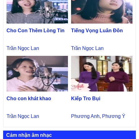
Cho Con Thêm Lòng Tin
Tiếng Vọng Luân Đôn
Trần Ngọc Lan
Trần Ngọc Lan
Cho con khát khao
Kiếp Tro Bụi
Trần Ngọc Lan
Phương Anh
,
Phương Ý
Cảm nhận âm nhạc