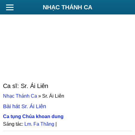
NHẠC THÁNH CA
Ca sĩ:
Sr. Ái Liên
Nhạc Thánh Ca
»
Sr. Ái Liên
Bài hát
Sr. Ái Liên
Ca tụng Chúa khoan dung
Sáng tác:
Lm. Fa Thăng
|