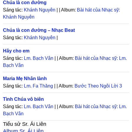
Chúa là con đường
Sáng tác:
Khánh Nguyên
| | Album:
Bài hát của Nhạc sỹ:
Khánh Nguyên
Chúa là con đường – Nhạc Beat
Sáng tác:
Khánh Nguyên
|
Hãy cho em
Sáng tác:
Lm. Bạch Vân
| | Album:
Bài hát của Nhạc sỹ: Lm.
Bạch Vân
Maria Mẹ Nhân lành
Sáng tác:
Lm. Fa Thăng
| | Album:
Bước Theo Ngôi Lời 3
Tình Chúa vô biên
Sáng tác:
Lm. Bạch Vân
| | Album:
Bài hát của Nhạc sỹ: Lm.
Bạch Vân
Tiểu sử
Sr. Ái Liên
Album
Sr. Ái Liên