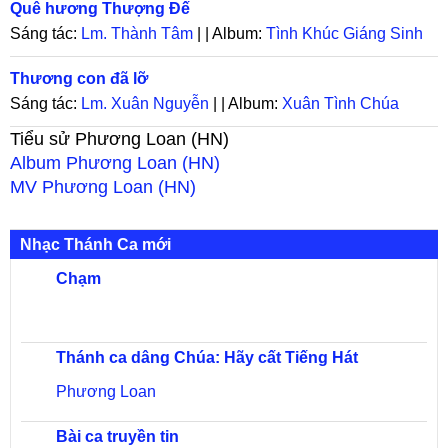
Quê hương Thượng Đế
Sáng tác:
Lm. Thành Tâm
| | Album:
Tình Khúc Giáng Sinh
Thương con đã lỡ
Sáng tác:
Lm. Xuân Nguyễn
| | Album:
Xuân Tình Chúa
Tiểu sử
Phương Loan (HN)
Album
Phương Loan (HN)
MV
Phương Loan (HN)
Nhạc Thánh Ca mới
Chạm
Thánh ca dâng Chúa: Hãy cất Tiếng Hát
Phương Loan
Bài ca truyền tin