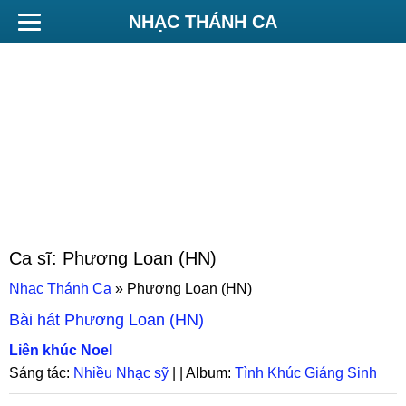
NHẠC THÁNH CA
Ca sĩ:
Phương Loan (HN)
Nhạc Thánh Ca
»
Phương Loan (HN)
Bài hát
Phương Loan (HN)
Liên khúc Noel
Sáng tác:
Nhiều Nhạc sỹ
| | Album:
Tình Khúc Giáng Sinh