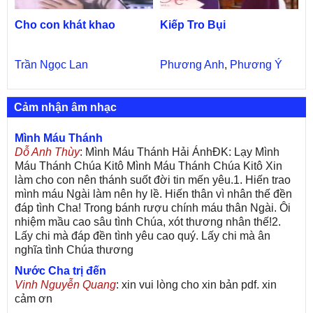
Cho con khát khao
Kiếp Tro Bụi
Trần Ngọc Lan
Phương Anh
,
Phương Ý
Cảm nhận âm nhạc
Mình Máu Thánh
Dỗ Anh Thùy
: Mình Máu Thánh Hải ÁnhĐK: Lạy Mình
Máu Thánh Chúa Kitô Mình Máu Thánh Chúa Kitô Xin
làm cho con nên thánh suốt đời tin mến yêu.1. Hiến trao
mình máu Ngài làm nên hy lề. Hiến thân vì nhân thế đền
đáp tình Cha! Trong bánh rượu chính máu thân Ngài. Ôi
nhiệm mầu cao sâu tình Chúa, xót thương nhân thế!2.
Lấy chi mà đáp đền tình yêu cao quý. Lấy chi mà ân
nghĩa tình Chúa thương
Nước Cha trị đến
Vinh Nguyễn Quang
: xin vui lòng cho xin bản pdf. xin
cảm ơn