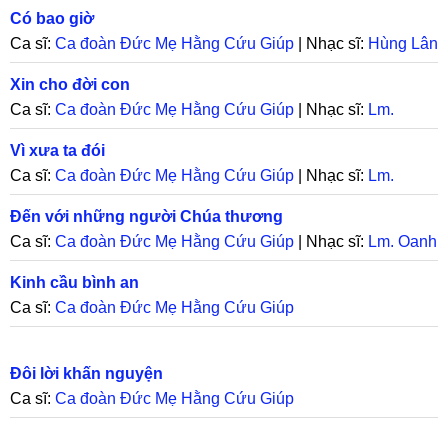
Có bao giờ
Ca sĩ:
Ca đoàn Đức Mẹ Hằng Cứu Giúp
| Nhạc sĩ:
Hùng Lân
Xin cho đời con
Ca sĩ:
Ca đoàn Đức Mẹ Hằng Cứu Giúp
| Nhạc sĩ:
Lm.
Phạm Quang
Vì xưa ta đói
Ca sĩ:
Ca đoàn Đức Mẹ Hằng Cứu Giúp
| Nhạc sĩ:
Lm.
Thành Tâm
Đến với những người Chúa thương
Ca sĩ:
Ca đoàn Đức Mẹ Hằng Cứu Giúp
| Nhạc sĩ:
Lm. Oanh
Sông Lam
Kinh cầu bình an
Ca sĩ:
Ca đoàn Đức Mẹ Hằng Cứu Giúp
Đôi lời khấn nguyện
Ca sĩ:
Ca đoàn Đức Mẹ Hằng Cứu Giúp