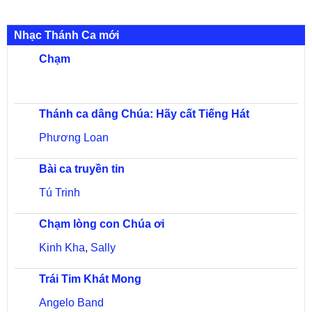
Nhạc Thánh Ca mới
Chạm
Thánh ca dâng Chúa: Hãy cất Tiếng Hát
Phương Loan
Bài ca truyền tin
Tú Trinh
Chạm lòng con Chúa ơi
Kinh Kha
,
Sally
Trái Tim Khát Mong
Angelo Band