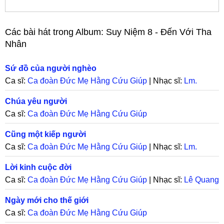
Các bài hát trong Album:
Suy Niệm 8 - Đến Với Tha
Nhân
Sứ đồ của người nghèo
Ca sĩ:
Ca đoàn Đức Mẹ Hằng Cứu Giúp
| Nhạc sĩ:
Lm.
Hoàng Phúc
Chúa yêu người
Ca sĩ:
Ca đoàn Đức Mẹ Hằng Cứu Giúp
Cũng một kiếp người
Ca sĩ:
Ca đoàn Đức Mẹ Hằng Cứu Giúp
| Nhạc sĩ:
Lm.
Phạm Quang
Lời kinh cuộc đời
Ca sĩ:
Ca đoàn Đức Mẹ Hằng Cứu Giúp
| Nhạc sĩ:
Lê Quang
Ánh
Ngày mới cho thế giới
Ca sĩ:
Ca đoàn Đức Mẹ Hằng Cứu Giúp