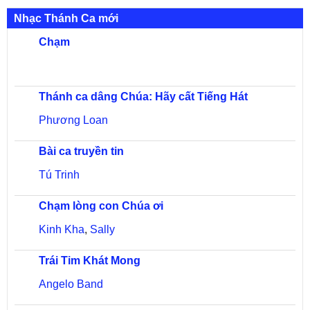
Nhạc Thánh Ca mới
Chạm
Thánh ca dâng Chúa: Hãy cất Tiếng Hát
Phương Loan
Bài ca truyền tin
Tú Trinh
Chạm lòng con Chúa ơi
Kinh Kha
,
Sally
Trái Tim Khát Mong
Angelo Band