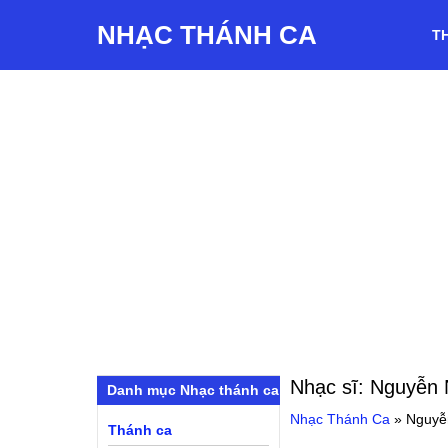
NHẠC THÁNH CA
T
Nhạc sĩ:
Nguyễn 
Danh mục Nhạc thánh ca
Nhạc Thánh Ca
»
Nguyễ
Thánh ca