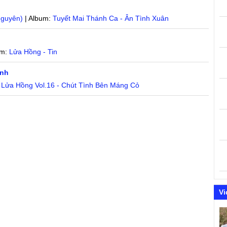
g
Nguyên)
| Album:
Tuyết Mai Thánh Ca - Ân Tình Xuân
um:
Lửa Hồng - Tin
ình
:
Lửa Hồng Vol.16 - Chút Tình Bên Máng Cỏ
Vi