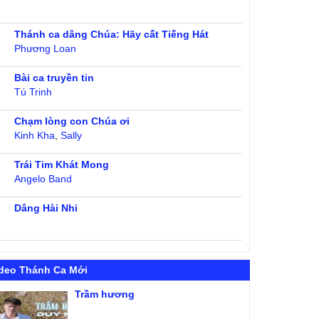
Thánh ca dâng Chúa: Hãy cất Tiếng Hát
Phương Loan
Bài ca truyền tin
Tú Trinh
Chạm lòng con Chúa ơi
Kinh Kha
,
Sally
Trái Tim Khát Mong
Angelo Band
Dâng Hài Nhi
deo Thánh Ca Mới
Trầm hương