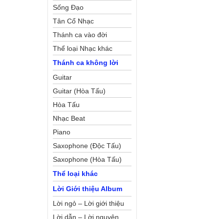
Sống Đạo
Tân Cổ Nhạc
Thánh ca vào đời
Thể loại Nhạc khác
Thánh ca không lời
Guitar
Guitar (Hòa Tấu)
Hòa Tấu
Nhạc Beat
Piano
Saxophone (Độc Tấu)
Saxophone (Hòa Tấu)
Thể loại khác
Lời Giới thiệu Album
Lời ngỏ – Lời giới thiệu
Lời dẫn – Lời nguyện