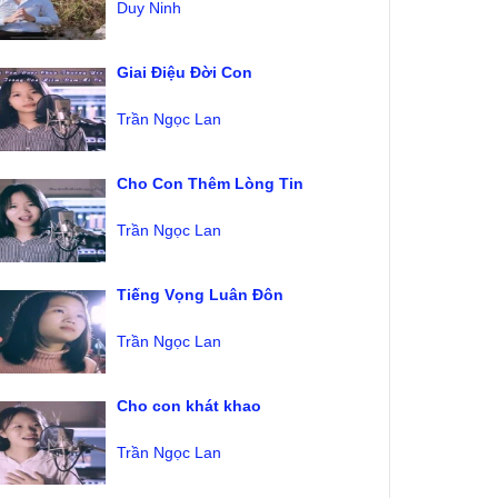
Duy Ninh
Giai Điệu Đời Con
Trần Ngọc Lan
Cho Con Thêm Lòng Tin
Trần Ngọc Lan
Tiếng Vọng Luân Đôn
Trần Ngọc Lan
Cho con khát khao
Trần Ngọc Lan