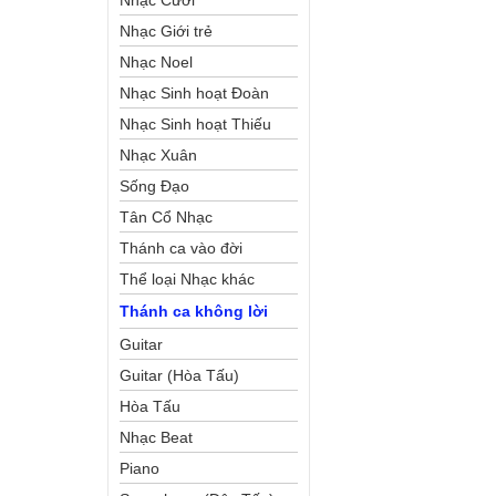
Nhạc Cưới
Nhạc Giới trẻ
Nhạc Noel
Nhạc Sinh hoạt Đoàn
Thể Công Giáo
Nhạc Sinh hoạt Thiếu
Nhi
Nhạc Xuân
Sống Đạo
Tân Cổ Nhạc
Thánh ca vào đời
Thể loại Nhạc khác
Thánh ca không lời
Guitar
Guitar (Hòa Tấu)
Hòa Tấu
Nhạc Beat
Piano