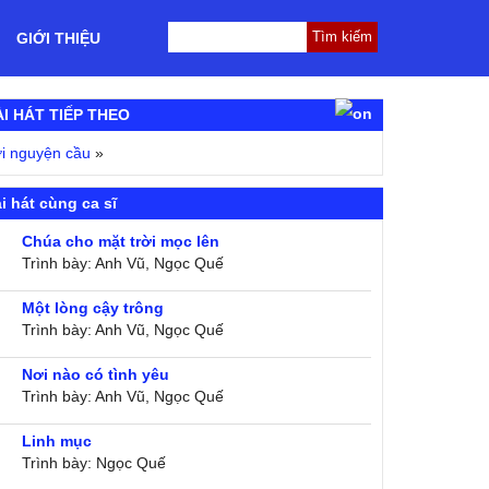
GIỚI THIỆU
ÀI HÁT TIẾP THEO
i nguyện cầu
»
i hát cùng ca sĩ
Chúa cho mặt trời mọc lên
Trình bày: Anh Vũ, Ngọc Quế
Một lòng cậy trông
Trình bày: Anh Vũ, Ngọc Quế
Nơi nào có tình yêu
Trình bày: Anh Vũ, Ngọc Quế
Linh mục
Trình bày: Ngọc Quế