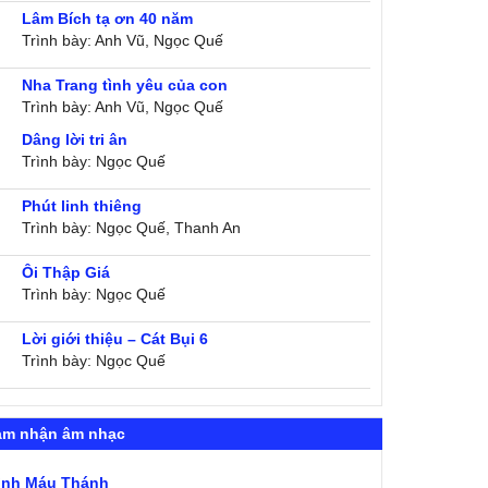
Lâm Bích tạ ơn 40 năm
Trình bày: Anh Vũ, Ngọc Quế
Nha Trang tình yêu của con
Trình bày: Anh Vũ, Ngọc Quế
Dâng lời tri ân
Trình bày: Ngọc Quế
Phút linh thiêng
Trình bày: Ngọc Quế, Thanh An
Ôi Thập Giá
Trình bày: Ngọc Quế
Lời giới thiệu – Cát Bụi 6
Trình bày: Ngọc Quế
ảm nhận âm nhạc
ình Máu Thánh