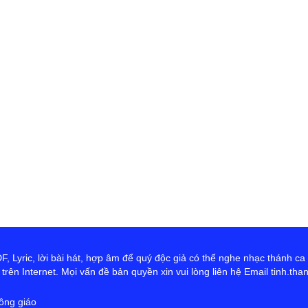
 Lyric, lời bài hát, hợp âm để quý độc giả có thể nghe nhạc thánh ca
rên Internet. Mọi vấn đề bản quyền xin vui lòng liên hệ Email tinh.th
ông giáo