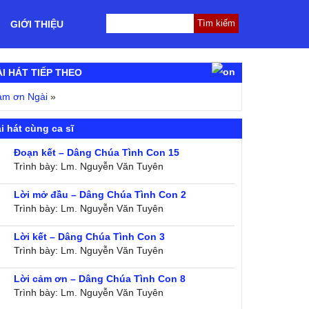
GIỚI THIỆU
ÀI HÁT TIẾP THEO
ảm ơn Ngài
»
i hát cùng ca sĩ
Đoạn kết – Dâng Chúa Tình Con 15
Trình bày: Lm. Nguyễn Văn Tuyên
Lời mở đầu – Dâng Chúa Tình Con 2
Trình bày: Lm. Nguyễn Văn Tuyên
Lời kết – Dâng Chúa Tình Con 3
Trình bày: Lm. Nguyễn Văn Tuyên
Lời cảm ơn – Dâng Chúa Tình Con 8
Trình bày: Lm. Nguyễn Văn Tuyên