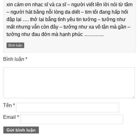
xin cám ơn nhạc sĩ và ca sĩ – người viết lên lời nói từ tâm
– người hát bằng nỗi lòng da diết – tim tôi đang hấp hối
đập lại …. thở lại bẳng tình yêu tin tưởng – tưởng như
mất nhưng vẫn còn đây – tưởng như xa vô tận mà gần –
tưởng như đau đớn mà hạnh phúc …………
Bình luận
Bình luận
*
Tên
*
Email
*