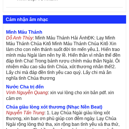
Cảm nhận âm nhạc
Mình Máu Thánh
Dỗ Anh Thùy
: Mình Máu Thánh Hải ÁnhĐK: Lạy Mình
Máu Thánh Chúa Kitô Mình Máu Thánh Chúa Kitô Xin
làm cho con nên thánh suốt đời tin mến yêu.1. Hiến trao
mình máu Ngài làm nên hy lề. Hiến thân vì nhân thế đền
đáp tình Cha! Trong bánh rượu chính máu thân Ngài. Ôi
nhiệm mầu cao sâu tình Chúa, xót thương nhân thế!2.
Lấy chi mà đáp đền tình yêu cao quý. Lấy chi mà ân
nghĩa tình Chúa thương
Nước Cha trị đến
Vinh Nguyễn Quang
: xin vui lòng cho xin bản pdf. xin
cảm ơn
Chúa giàu lòng xót thương (Nhạc Nền Beat)
Nguyễn Tấn Trung
: 1. Lạy Chúa Ngài giàu lòng xót
thương, xin ban ơn phù giúp con đêm ngày. Lạy Chúa
Ngài rộng lòng thứ tha, xin rộng ban tình yêu và tha thứ,