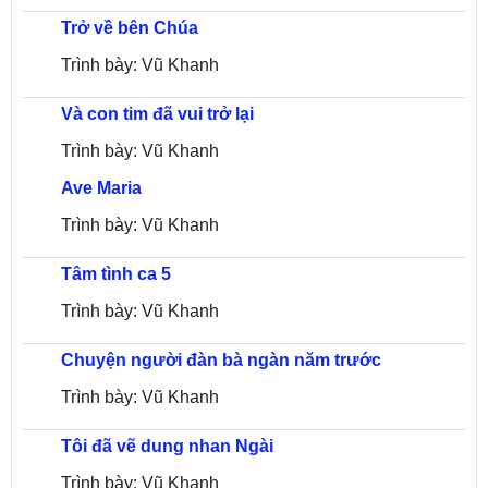
Trở về bên Chúa
Trình bày: Vũ Khanh
Và con tim đã vui trở lại
Trình bày: Vũ Khanh
Ave Maria
Trình bày: Vũ Khanh
Tâm tình ca 5
Trình bày: Vũ Khanh
Chuyện người đàn bà ngàn năm trước
Trình bày: Vũ Khanh
Tôi đã vẽ dung nhan Ngài
Trình bày: Vũ Khanh