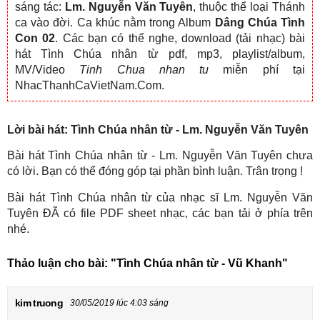
sáng tác:
Lm. Nguyễn Văn Tuyên
, thuộc thể loại Thánh
ca vào đời. Ca khúc nằm trong Album
Dâng Chúa Tình
Con 02
. Các bạn có thể nghe, download (tải nhạc) bài
hát Tình Chúa nhân từ pdf, mp3, playlist/album,
MV/Video
Tinh Chua nhan tu
miễn phí tại
NhacThanhCaVietNam.Com.
Lời bài hát: Tình Chúa nhân từ - Lm. Nguyễn Văn Tuyên
Bài hát Tình Chúa nhân từ - Lm. Nguyễn Văn Tuyên chưa
có lời. Bạn có thể đóng góp tại phần bình luận. Trân trọng !
Bài hát Tình Chúa nhân từ của nhạc sĩ Lm. Nguyễn Văn
Tuyên ĐÃ có file PDF sheet nhạc, các bạn tải ở phía trên
nhé.
Thảo luận cho bài:
"Tình Chúa nhân từ - Vũ Khanh"
kim truong
30/05/2019 lúc 4:03 sáng