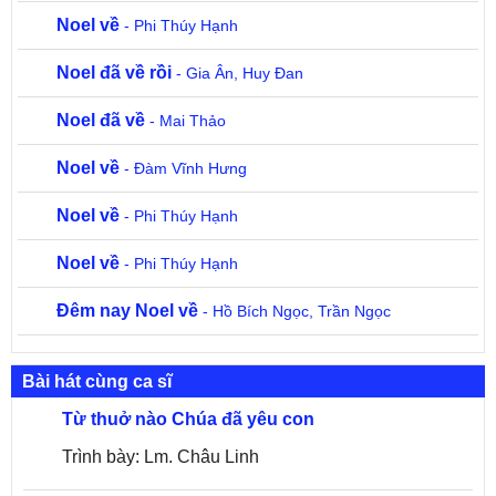
Noel về
- Phi Thúy Hạnh
Noel đã về rồi
- Gia Ân, Huy Đan
Noel đã về
- Mai Thảo
Noel về
- Đàm Vĩnh Hưng
Noel về
- Phi Thúy Hạnh
Noel về
- Phi Thúy Hạnh
Đêm nay Noel về
- Hồ Bích Ngọc, Trần Ngọc
Bài hát cùng ca sĩ
Từ thuở nào Chúa đã yêu con
Trình bày: Lm. Châu Linh