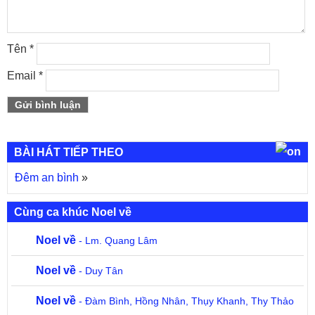
Tên
*
Email
*
BÀI HÁT TIẾP THEO
Đêm an bình
»
Cùng ca khúc Noel về
Noel về
- Lm. Quang Lâm
Noel về
- Duy Tân
Noel về
- Đàm Bình, Hồng Nhân, Thụy Khanh, Thy Thảo