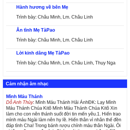
Hành hương về bên Mẹ
Trình bày: Châu Minh, Lm. Châu Linh
Ân tình Mẹ TàPao
Trình bày: Châu Minh, Lm. Châu Linh
Lời kinh dâng Mẹ TàPao
Trình bày: Châu Minh, Lm. Châu Linh, Thụy Nga
Cảm nhận âm nhạc
Mình Máu Thánh
Dỗ Anh Thùy
: Mình Máu Thánh Hải ÁnhĐK: Lạy Mình
Máu Thánh Chúa Kitô Mình Máu Thánh Chúa Kitô Xin
làm cho con nên thánh suốt đời tin mến yêu.1. Hiến trao
mình máu Ngài làm nên hy lề. Hiến thân vì nhân thế đền
đáp tình Cha! Trong bánh rượu chính máu thân Ngài. Ôi