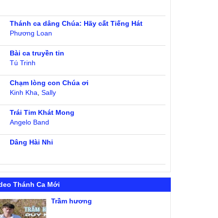
Thánh ca dâng Chúa: Hãy cất Tiếng Hát
Phương Loan
Bài ca truyền tin
Tú Trinh
Chạm lòng con Chúa ơi
Kinh Kha
,
Sally
Trái Tim Khát Mong
Angelo Band
Dâng Hài Nhi
deo Thánh Ca Mới
Trầm hương