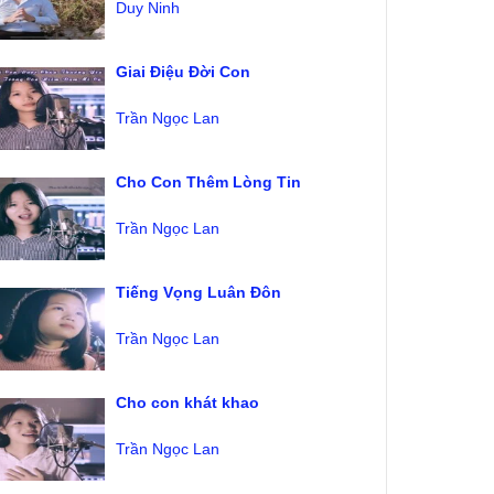
Duy Ninh
Giai Điệu Đời Con
Trần Ngọc Lan
Cho Con Thêm Lòng Tin
Trần Ngọc Lan
Tiếng Vọng Luân Đôn
Trần Ngọc Lan
Cho con khát khao
Trần Ngọc Lan