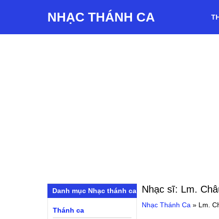
NHẠC THÁNH CA
T
Nhạc sĩ:
Lm. Châ
Danh mục Nhạc thánh ca
Nhạc Thánh Ca
»
Lm. C
Thánh ca