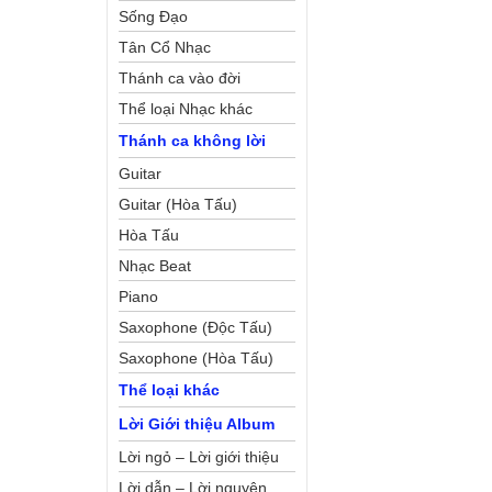
Sống Đạo
Tân Cổ Nhạc
Thánh ca vào đời
Thể loại Nhạc khác
Thánh ca không lời
Guitar
Guitar (Hòa Tấu)
Hòa Tấu
Nhạc Beat
Piano
Saxophone (Độc Tấu)
Saxophone (Hòa Tấu)
Thể loại khác
Lời Giới thiệu Album
Lời ngỏ – Lời giới thiệu
Lời dẫn – Lời nguyện