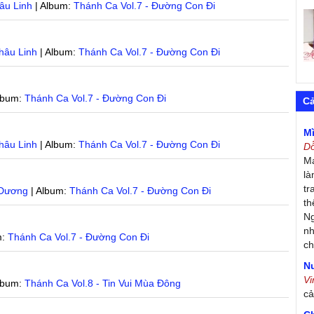
âu Linh
| Album:
Thánh Ca Vol.7 - Đường Con Đi
hâu Linh
| Album:
Thánh Ca Vol.7 - Đường Con Đi
lbum:
Thánh Ca Vol.7 - Đường Con Đi
C
M
hâu Linh
| Album:
Thánh Ca Vol.7 - Đường Con Đi
D
Má
là
tr
 Dương
| Album:
Thánh Ca Vol.7 - Đường Con Đi
th
Ng
nh
m:
Thánh Ca Vol.7 - Đường Con Đi
ch
Nư
V
lbum:
Thánh Ca Vol.8 - Tin Vui Mùa Đông
c