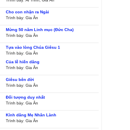
Trình bày: Ái Trinh, Gia Ân
Cho con nhận ra Ngài
Trình bày: Gia Ân
Mừng 50 năm Linh mục (Đức Cha)
Trình bày: Gia Ân
Tựa vào lòng Chúa Giêsu 1
Trình bày: Gia Ân
Của lễ hiến dâng
Trình bày: Gia Ân
Giêsu bên đời
Trình bày: Gia Ân
Đối tượng duy nhất
Trình bày: Gia Ân
Kính dâng Mẹ Nhân Lành
Trình bày: Gia Ân