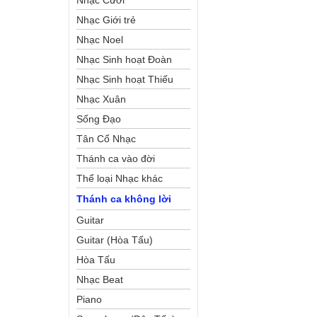
Nhạc Cưới
Nhạc Giới trẻ
Nhạc Noel
Nhạc Sinh hoạt Đoàn
Thể Công Giáo
Nhạc Sinh hoạt Thiếu
Nhi
Nhạc Xuân
Sống Đạo
Tân Cổ Nhạc
Thánh ca vào đời
Thể loại Nhạc khác
Thánh ca không lời
Guitar
Guitar (Hòa Tấu)
Hòa Tấu
Nhạc Beat
Piano