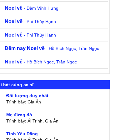
Noel về
- Đàm Vĩnh Hưng
Noel về
- Phi Thúy Hạnh
Noel về
- Phi Thúy Hạnh
Đêm nay Noel về
- Hồ Bích Ngọc, Trần Ngọc
Noel về
- Hồ Bích Ngọc, Trần Ngọc
i hát cùng ca sĩ
Đối tượng duy nhất
Trình bày: Gia Ân
Mẹ đứng đó
Trình bày: Ái Trinh, Gia Ân
Tình Yêu Dâng