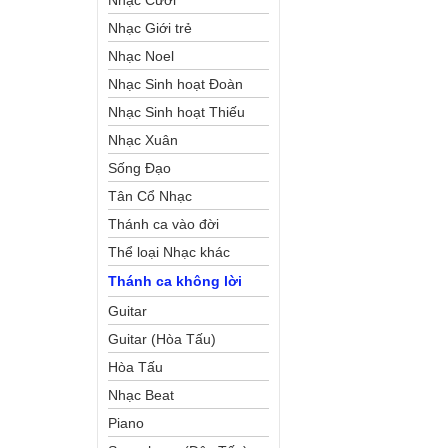
Nhạc Cưới
Nhạc Giới trẻ
Nhạc Noel
Nhạc Sinh hoạt Đoàn
Thể Công Giáo
Nhạc Sinh hoạt Thiếu
Nhi
Nhạc Xuân
Sống Đạo
Tân Cổ Nhạc
Thánh ca vào đời
Thể loại Nhạc khác
Thánh ca không lời
Guitar
Guitar (Hòa Tấu)
Hòa Tấu
Nhạc Beat
Piano