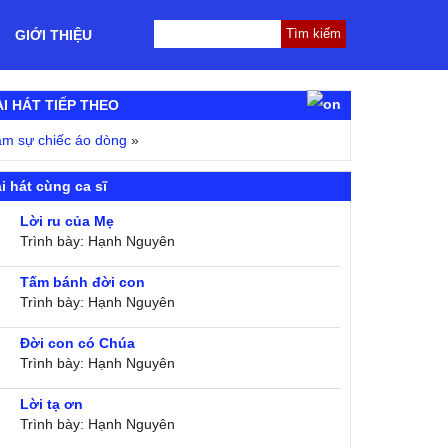
GIỚI THIỆU
ÀI HÁT TIẾP THEO
m sự chiếc áo dòng
»
i hát cùng ca sĩ
Lời ru của Mẹ
Trình bày: Hạnh Nguyên
Tấm bánh đời con
Trình bày: Hạnh Nguyên
Đời con có Chúa
Trình bày: Hạnh Nguyên
Lời tạ ơn
Trình bày: Hạnh Nguyên