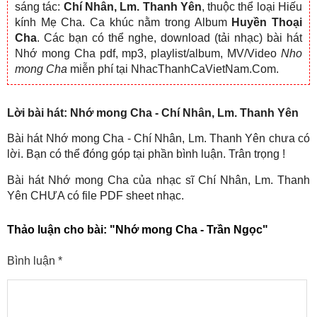
sáng tác:
Chí Nhân, Lm. Thanh Yên
, thuộc thể loại Hiếu
kính Mẹ Cha. Ca khúc nằm trong Album
Huyền Thoại
Cha
. Các bạn có thể nghe, download (tải nhạc) bài hát
Nhớ mong Cha pdf, mp3, playlist/album, MV/Video
Nho
mong Cha
miễn phí tại NhacThanhCaVietNam.Com.
Lời bài hát: Nhớ mong Cha - Chí Nhân, Lm. Thanh Yên
Bài hát Nhớ mong Cha - Chí Nhân, Lm. Thanh Yên chưa có
lời. Bạn có thể đóng góp tại phần bình luận. Trân trọng !
Bài hát Nhớ mong Cha của nhạc sĩ Chí Nhân, Lm. Thanh
Yên CHƯA có file PDF sheet nhạc.
Thảo luận cho bài:
"Nhớ mong Cha - Trần Ngọc"
Bình luận
*