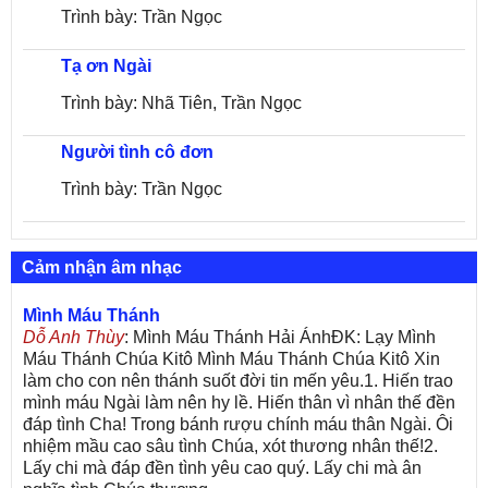
Trình bày: Trần Ngọc
Tạ ơn Ngài
Trình bày: Nhã Tiên, Trần Ngọc
Người tình cô đơn
Trình bày: Trần Ngọc
Cảm nhận âm nhạc
Mình Máu Thánh
Dỗ Anh Thùy
: Mình Máu Thánh Hải ÁnhĐK: Lạy Mình
Máu Thánh Chúa Kitô Mình Máu Thánh Chúa Kitô Xin
làm cho con nên thánh suốt đời tin mến yêu.1. Hiến trao
mình máu Ngài làm nên hy lề. Hiến thân vì nhân thế đền
đáp tình Cha! Trong bánh rượu chính máu thân Ngài. Ôi
nhiệm mầu cao sâu tình Chúa, xót thương nhân thế!2.
Lấy chi mà đáp đền tình yêu cao quý. Lấy chi mà ân