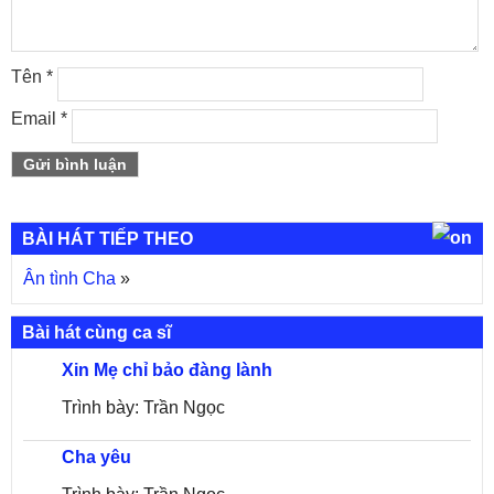
Tên
*
Email
*
BÀI HÁT TIẾP THEO
Ân tình Cha
»
Bài hát cùng ca sĩ
Xin Mẹ chỉ bảo đàng lành
Trình bày: Trần Ngọc
Cha yêu