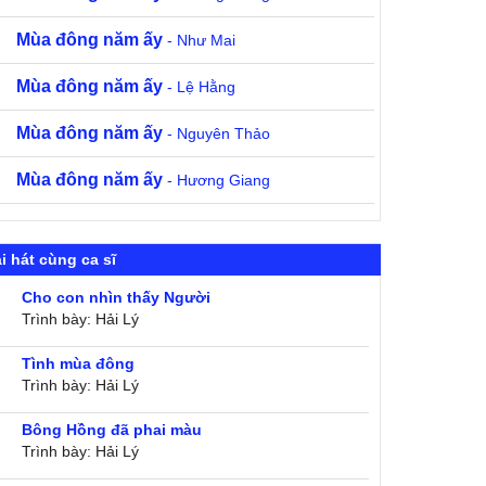
Mùa đông năm ấy
- Như Mai
Mùa đông năm ấy
- Lệ Hằng
Mùa đông năm ấy
- Nguyên Thảo
Mùa đông năm ấy
- Hương Giang
i hát cùng ca sĩ
Cho con nhìn thấy Người
Trình bày: Hải Lý
Tình mùa đông
Trình bày: Hải Lý
Bông Hồng đã phai màu
Trình bày: Hải Lý