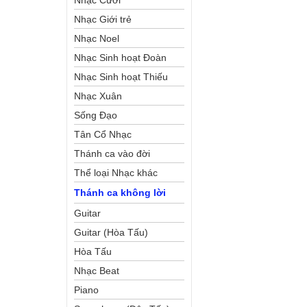
Nhạc Cưới
Nhạc Giới trẻ
Nhạc Noel
Nhạc Sinh hoạt Đoàn
Thể Công Giáo
Nhạc Sinh hoạt Thiếu
Nhi
Nhạc Xuân
Sống Đạo
Tân Cổ Nhạc
Thánh ca vào đời
Thể loại Nhạc khác
Thánh ca không lời
Guitar
Guitar (Hòa Tấu)
Hòa Tấu
Nhạc Beat
Piano