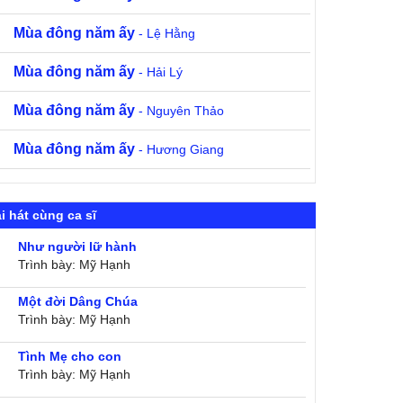
Mùa đông năm ấy
- Lệ Hằng
Mùa đông năm ấy
- Hải Lý
Mùa đông năm ấy
- Nguyên Thảo
Mùa đông năm ấy
- Hương Giang
i hát cùng ca sĩ
Như người lữ hành
Trình bày: Mỹ Hạnh
Một đời Dâng Chúa
Trình bày: Mỹ Hạnh
Tình Mẹ cho con
Trình bày: Mỹ Hạnh