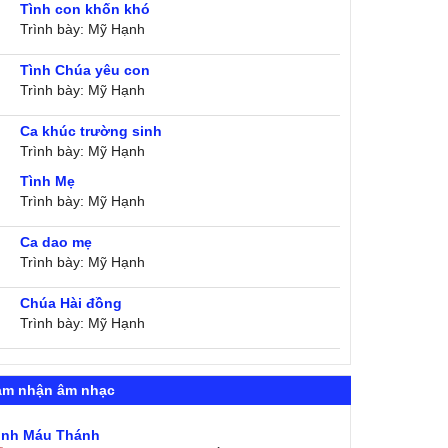
Tình con khốn khó
Trình bày: Mỹ Hạnh
Tình Chúa yêu con
Trình bày: Mỹ Hạnh
Ca khúc trường sinh
Trình bày: Mỹ Hạnh
Tình Mẹ
Trình bày: Mỹ Hạnh
Ca dao mẹ
Trình bày: Mỹ Hạnh
Chúa Hài đồng
Trình bày: Mỹ Hạnh
ảm nhận âm nhạc
ình Máu Thánh