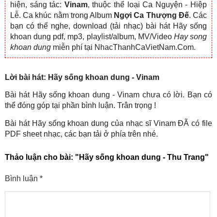
hiện, sáng tác:
Vinam
, thuộc thể loại Ca Nguyện - Hiệp
Lễ. Ca khúc nằm trong Album
Ngợi Ca Thượng Đế
. Các
bạn có thể nghe, download (tải nhạc) bài hát Hãy sống
khoan dung pdf, mp3, playlist/album, MV/Video
Hay song
khoan dung
miễn phí tại NhacThanhCaVietNam.Com.
Lời bài hát: Hãy sống khoan dung - Vinam
Bài hát Hãy sống khoan dung - Vinam chưa có lời. Bạn có
thể đóng góp tại phần bình luận. Trân trọng !
Bài hát Hãy sống khoan dung của nhạc sĩ Vinam ĐÃ có file
PDF sheet nhạc, các bạn tải ở phía trên nhé.
Thảo luận cho bài:
"Hãy sống khoan dung - Thu Trang"
Bình luận
*