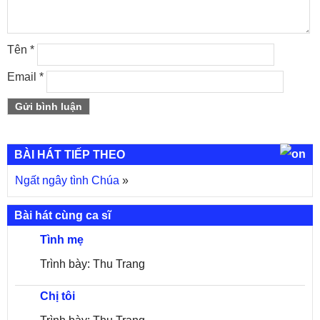
Tên
*
Email
*
BÀI HÁT TIẾP THEO
Ngất ngây tình Chúa
»
Bài hát cùng ca sĩ
Tình mẹ
Trình bày: Thu Trang
Chị tôi