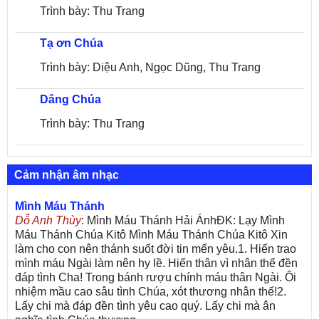
Trình bày: Thu Trang
Tạ ơn Chúa
Trình bày: Diệu Anh, Ngọc Dũng, Thu Trang
Dâng Chúa
Trình bày: Thu Trang
Cảm nhận âm nhạc
Mình Máu Thánh
Dỗ Anh Thùy
: Mình Máu Thánh Hải ÁnhĐK: Lạy Mình
Máu Thánh Chúa Kitô Mình Máu Thánh Chúa Kitô Xin
làm cho con nên thánh suốt đời tin mến yêu.1. Hiến trao
mình máu Ngài làm nên hy lề. Hiến thân vì nhân thế đền
đáp tình Cha! Trong bánh rượu chính máu thân Ngài. Ôi
nhiệm mầu cao sâu tình Chúa, xót thương nhân thế!2.
Lấy chi mà đáp đền tình yêu cao quý. Lấy chi mà ân