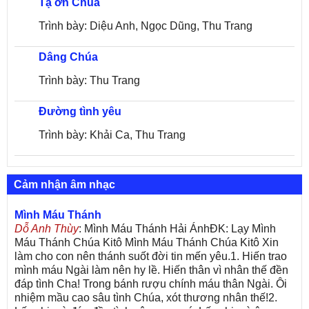
Tạ ơn Chúa
Trình bày: Diệu Anh, Ngọc Dũng, Thu Trang
Dâng Chúa
Trình bày: Thu Trang
Đường tình yêu
Trình bày: Khải Ca, Thu Trang
Cảm nhận âm nhạc
Mình Máu Thánh
Dỗ Anh Thùy
: Mình Máu Thánh Hải ÁnhĐK: Lạy Mình
Máu Thánh Chúa Kitô Mình Máu Thánh Chúa Kitô Xin
làm cho con nên thánh suốt đời tin mến yêu.1. Hiến trao
mình máu Ngài làm nên hy lề. Hiến thân vì nhân thế đền
đáp tình Cha! Trong bánh rượu chính máu thân Ngài. Ôi
nhiệm mầu cao sâu tình Chúa, xót thương nhân thế!2.