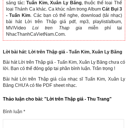
sáng tác:
Tuấn Kim, Xuân Ly Băng
, thuộc thể loại Thể
loại Thánh Ca khác. Ca khúc nằm trong Album
Cát Bụi 3
- Tuấn Kim
. Các bạn có thể nghe, download (tải nhạc)
bài hát Lời trên Thập giá pdf, mp3, playlist/album,
MV/Video
Loi tren Thap gia
miễn phí tại
NhacThanhCaVietNam.Com.
Lời bài hát: Lời trên Thập giá - Tuấn Kim, Xuân Ly Băng
Bài hát Lời trên Thập giá - Tuấn Kim, Xuân Ly Băng chưa có
lời. Bạn có thể đóng góp tại phần bình luận. Trân trọng !
Bài hát Lời trên Thập giá của nhạc sĩ Tuấn Kim, Xuân Ly
Băng CHƯA có file PDF sheet nhạc.
Thảo luận cho bài:
"Lời trên Thập giá - Thu Trang"
Bình luận
*