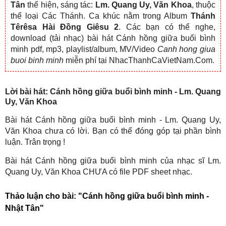
Tân
thể hiện, sáng tác:
Lm. Quang Uy, Văn Khoa
, thuộc
thể loại Các Thánh. Ca khúc nằm trong Album
Thánh
Têrêsa Hài Đồng Giêsu 2
. Các bạn có thể nghe,
download (tải nhạc) bài hát Cánh hồng giữa buổi bình
minh pdf, mp3, playlist/album, MV/Video
Canh hong giua
buoi binh minh
miễn phí tại NhacThanhCaVietNam.Com.
Lời bài hát: Cánh hồng giữa buổi bình minh - Lm. Quang
Uy, Văn Khoa
Bài hát Cánh hồng giữa buổi bình minh - Lm. Quang Uy,
Văn Khoa chưa có lời. Bạn có thể đóng góp tại phần bình
luận. Trân trọng !
Bài hát Cánh hồng giữa buổi bình minh của nhạc sĩ Lm.
Quang Uy, Văn Khoa CHƯA có file PDF sheet nhạc.
Thảo luận cho bài:
"Cánh hồng giữa buổi bình minh -
Nhật Tân"