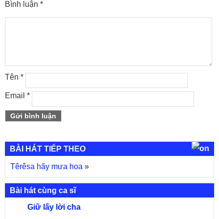
Bình luận
*
Tên
*
Email
*
BÀI HÁT TIẾP THEO
Têrêsa hãy mưa hoa
»
Bài hát cùng ca sĩ
Giữ lấy lời cha