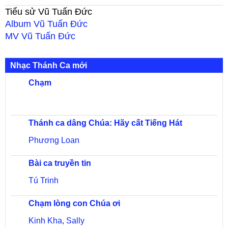
Tiểu sử
Vũ Tuấn Đức
Album
Vũ Tuấn Đức
MV
Vũ Tuấn Đức
Nhạc Thánh Ca mới
Chạm
Thánh ca dâng Chúa: Hãy cất Tiếng Hát
Phương Loan
Bài ca truyền tin
Tú Trinh
Chạm lòng con Chúa ơi
Kinh Kha
,
Sally