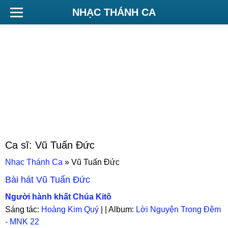
NHẠC THÁNH CA
Ca sĩ:
Vũ Tuấn Đức
Nhạc Thánh Ca
»
Vũ Tuấn Đức
Bài hát
Vũ Tuấn Đức
Người hành khất Chúa Kitô
Sáng tác:
Hoàng Kim Quý
| | Album:
Lời Nguyện Trong Đêm
- MNK 22