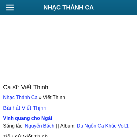
NHẠC THÁNH CA
Ca sĩ:
Viết Thịnh
Nhạc Thánh Ca
»
Viết Thịnh
Bài hát
Viết Thịnh
Vinh quang cho Ngài
Sáng tác:
Nguyễn Bách
| | Album:
Dụ Ngôn Ca Khúc Vol.1
Tiểu sử
Viết Thịnh