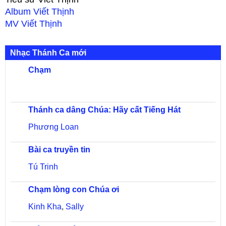
Album
Viết Thịnh
MV
Viết Thịnh
Nhạc Thánh Ca mới
Chạm
Thánh ca dâng Chúa: Hãy cất Tiếng Hát
Phương Loan
Bài ca truyền tin
Tú Trinh
Chạm lòng con Chúa ơi
Kinh Kha
,
Sally