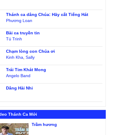
Thánh ca dâng Chúa: Hãy cất Tiếng Hát
Phương Loan
Bài ca truyền tin
Tú Trinh
Chạm lòng con Chúa ơi
Kinh Kha
,
Sally
Trái Tim Khát Mong
Angelo Band
Dâng Hài Nhi
deo Thánh Ca Mới
Trầm hương