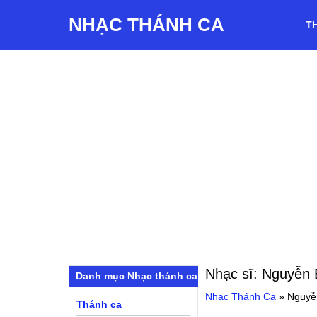
NHẠC THÁNH CA
T
Nhạc sĩ:
Nguyễn 
Danh mục Nhạc thánh ca
Nhạc Thánh Ca
»
Nguyễ
Thánh ca