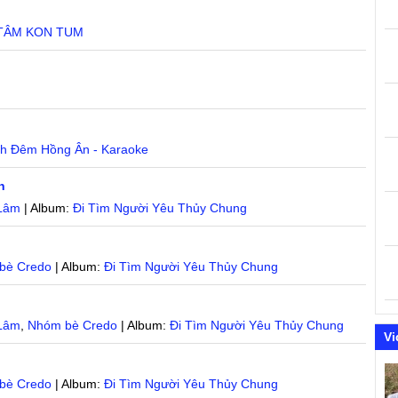
 TÂM KON TUM
nh Đêm Hồng Ân - Karaoke
h
Lâm
| Album:
Đi Tìm Người Yêu Thủy Chung
bè Credo
| Album:
Đi Tìm Người Yêu Thủy Chung
Lâm
,
Nhóm bè Credo
| Album:
Đi Tìm Người Yêu Thủy Chung
Vi
bè Credo
| Album:
Đi Tìm Người Yêu Thủy Chung