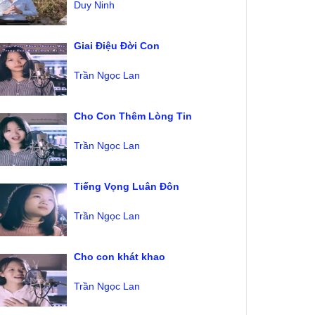
Duy Ninh
Giai Điệu Đời Con
Trần Ngọc Lan
Cho Con Thêm Lòng Tin
Trần Ngọc Lan
Tiếng Vọng Luân Đôn
Trần Ngọc Lan
Cho con khát khao
Trần Ngọc Lan