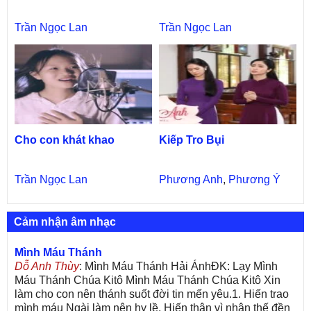
Trần Ngọc Lan
Trần Ngọc Lan
Cho con khát khao
Kiếp Tro Bụi
Trần Ngọc Lan
Phương Anh
,
Phương Ý
Cảm nhận âm nhạc
Mình Máu Thánh
Dỗ Anh Thùy
: Mình Máu Thánh Hải ÁnhĐK: Lạy Mình
Máu Thánh Chúa Kitô Mình Máu Thánh Chúa Kitô Xin
làm cho con nên thánh suốt đời tin mến yêu.1. Hiến trao
mình máu Ngài làm nên hy lề. Hiến thân vì nhân thế đền