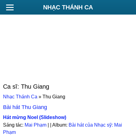
NHẠC THÁNH CA
Ca sĩ:
Thu Giang
Nhạc Thánh Ca
»
Thu Giang
Bài hát
Thu Giang
Hát mừng Noel (Slideshow)
Sáng tác:
Mai Phạm
| | Album:
Bài hát của Nhạc sỹ: Mai
Phạm