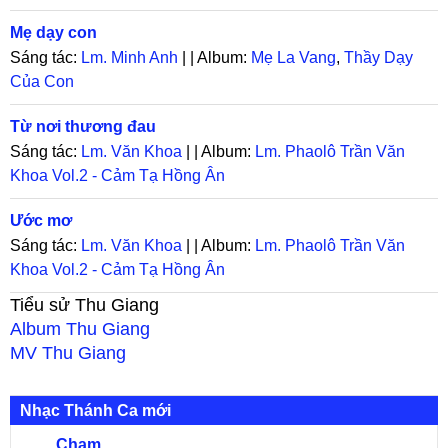
Mẹ dạy con
Sáng tác:
Lm. Minh Anh
| | Album:
Mẹ La Vang
,
Thầy Dạy
Của Con
Từ nơi thương đau
Sáng tác:
Lm. Văn Khoa
| | Album:
Lm. Phaolô Trần Văn
Khoa Vol.2 - Cảm Tạ Hồng Ân
Ước mơ
Sáng tác:
Lm. Văn Khoa
| | Album:
Lm. Phaolô Trần Văn
Khoa Vol.2 - Cảm Tạ Hồng Ân
Tiểu sử
Thu Giang
Album
Thu Giang
MV
Thu Giang
Nhạc Thánh Ca mới
Chạm