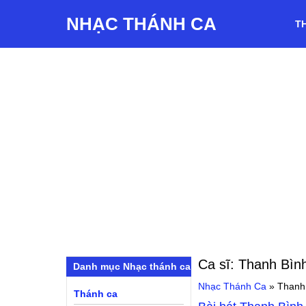
NHẠC THÁNH CA
T
Ca sĩ:
Thanh Bìn
Danh mục Nhạc thánh ca
Nhạc Thánh Ca
»
Thanh
Thánh ca