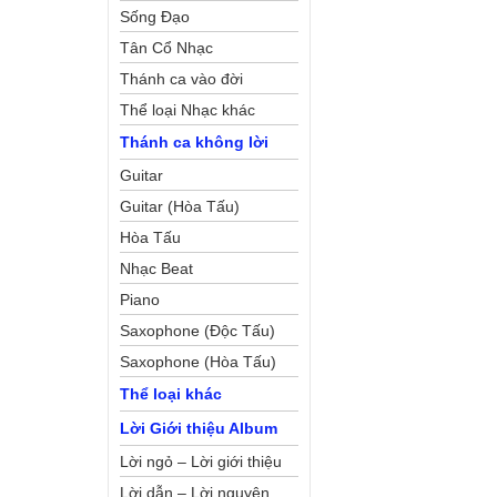
Sống Đạo
Tân Cổ Nhạc
Thánh ca vào đời
Thể loại Nhạc khác
Thánh ca không lời
Guitar
Guitar (Hòa Tấu)
Hòa Tấu
Nhạc Beat
Piano
Saxophone (Độc Tấu)
Saxophone (Hòa Tấu)
Thể loại khác
Lời Giới thiệu Album
Lời ngỏ – Lời giới thiệu
Lời dẫn – Lời nguyện