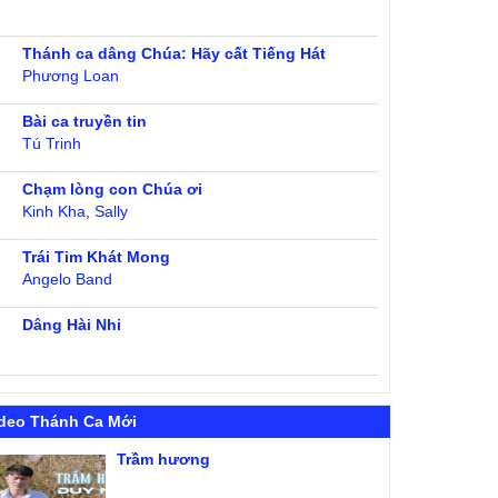
Thánh ca dâng Chúa: Hãy cất Tiếng Hát
Phương Loan
Bài ca truyền tin
Tú Trinh
Chạm lòng con Chúa ơi
Kinh Kha
,
Sally
Trái Tim Khát Mong
Angelo Band
Dâng Hài Nhi
deo Thánh Ca Mới
Trầm hương