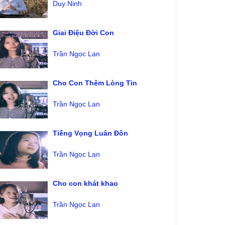
Duy Ninh
Giai Điệu Đời Con
Trần Ngọc Lan
Cho Con Thêm Lòng Tin
Trần Ngọc Lan
Tiếng Vọng Luân Đôn
Trần Ngọc Lan
Cho con khát khao
Trần Ngọc Lan