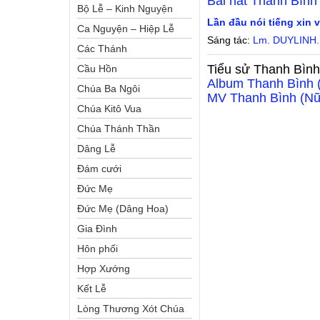
Bài hát
Thanh Bình
Bộ Lễ – Kinh Nguyện
Lần đầu nói tiếng xin 
Ca Nguyện – Hiệp Lễ
Sáng tác:
Lm. DUYLINH
Các Thánh
Tiểu sử
Thanh Bình
Cầu Hồn
Album
Thanh Bình 
Chúa Ba Ngôi
MV
Thanh Bình (N
Chúa Kitô Vua
Chúa Thánh Thần
Dâng Lễ
Đám cưới
Đức Mẹ
Đức Mẹ (Dâng Hoa)
Gia Đình
Hôn phối
Hợp Xướng
Kết Lễ
Lòng Thương Xót Chúa