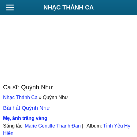
NHẠC THÁNH CA
Ca sĩ:
Quỳnh Như
Nhạc Thánh Ca
»
Quỳnh Như
Bài hát
Quỳnh Như
Mẹ, ánh trăng vàng
Sáng tác:
Marie Gentille Thanh Đan
| | Album:
Tình Yêu Hy
Hiến