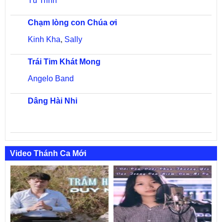
Tú Trinh
Chạm lòng con Chúa ơi
Kinh Kha
,
Sally
Trái Tim Khát Mong
Angelo Band
Dâng Hài Nhi
Video Thánh Ca Mới