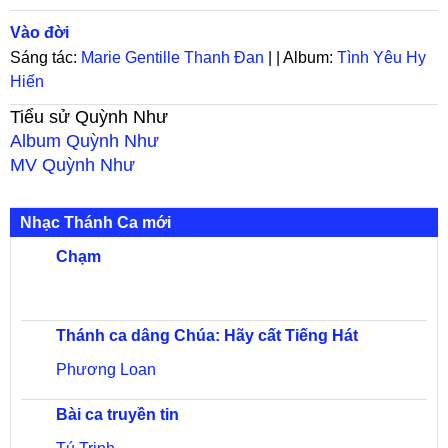
Vào đời
Sáng tác:
Marie Gentille Thanh Đan
| | Album:
Tình Yêu Hy
Hiến
Tiểu sử
Quỳnh Như
Album
Quỳnh Như
MV
Quỳnh Như
Nhạc Thánh Ca mới
Chạm
Thánh ca dâng Chúa: Hãy cất Tiếng Hát
Phương Loan
Bài ca truyền tin