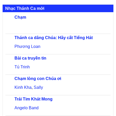
Nhạc Thánh Ca mới
Chạm
Thánh ca dâng Chúa: Hãy cất Tiếng Hát
Phương Loan
Bài ca truyền tin
Tú Trinh
Chạm lòng con Chúa ơi
Kinh Kha
,
Sally
Trái Tim Khát Mong
Angelo Band