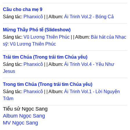
Cầu cho cha mẹ 9
Sáng tác:
Phanxicô
| | Album:
Ái Trinh Vol.2 - Bóng Cả
Mừng Thầy Phó tế (Slideshow)
Sáng tác:
Vũ Lương Thiên Phúc
| | Album:
Bài hát của Nhạc
sỹ: Vũ Lương Thiên Phúc
Trái tim Chúa (Trong trái tim Chúa yêu)
Sáng tác:
Phanxicô
| | Album:
Ái Trinh Vol.4 - Yêu Như
Jesus
Trong tim Chúa (Trong trái tim Chúa yêu)
Sáng tác:
Phanxicô
| | Album:
Ái Trinh Vol.1 - Lời Nguyện
Trầm
Tiểu sử
Ngọc Sang
Album
Ngọc Sang
MV
Ngọc Sang