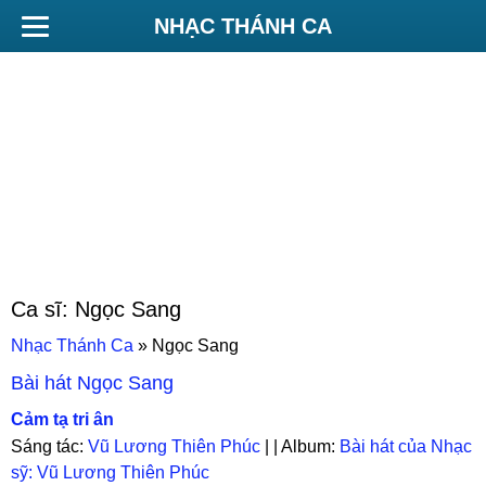
NHẠC THÁNH CA
Ca sĩ:
Ngọc Sang
Nhạc Thánh Ca
»
Ngọc Sang
Bài hát
Ngọc Sang
Cảm tạ tri ân
Sáng tác:
Vũ Lương Thiên Phúc
| | Album:
Bài hát của Nhạc
sỹ: Vũ Lương Thiên Phúc