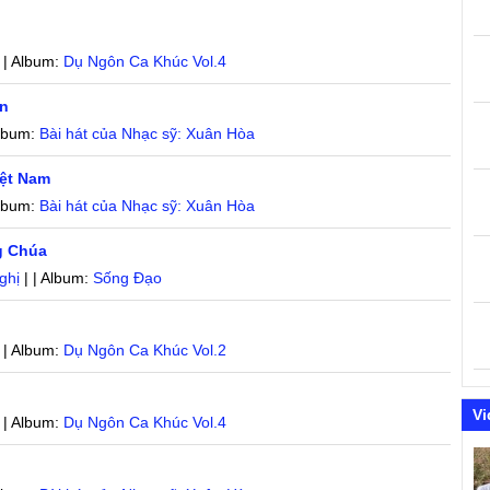
 | Album:
Dụ Ngôn Ca Khúc Vol.4
ên
Album:
Bài hát của Nhạc sỹ: Xuân Hòa
iệt Nam
Album:
Bài hát của Nhạc sỹ: Xuân Hòa
g Chúa
ghị
| | Album:
Sống Đạo
 | Album:
Dụ Ngôn Ca Khúc Vol.2
Vi
 | Album:
Dụ Ngôn Ca Khúc Vol.4