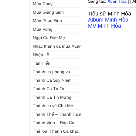
Sáng tác:
Xuân Hòa
| | 
Mùa Chay
Mùa Giáng Sinh
Tiểu sử
Minh Hòa
Album
Minh Hòa
Mùa Phục Sinh
MV
Minh Hòa
Mùa Vọng
Ngợi Ca Đức Mẹ
Nhạc thánh ca mùa Xuân
Nhập Lễ
Tận Hiến
Thánh ca phụng vụ
Thánh Ca Suy Niệm
Thánh Ca Tạ Ơn
Thánh Ca Tin Mừng
Thánh ca về Cha Mẹ
Thánh Thể – Thánh Tâm
Thánh Vịnh – Đáp Ca
Thể loại Thánh Ca khác