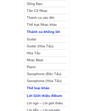
Sống Đạo
Tân Cổ Nhạc
Thánh ca vào đời
Thể loại Nhạc khác
Thánh ca không lời
Guitar
Guitar (Hòa Tấu)
Hòa Tấu
Nhạc Beat
Piano
Saxophone (Độc Tấu)
Saxophone (Hòa Tấu)
Thể loại khác
Lời Giới thiệu Album
Lời ngỏ – Lời giới thiệu
Lời dẫn – Lời nguyện