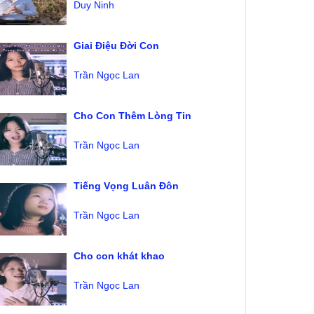
Duy Ninh
Giai Điệu Đời Con
Trần Ngọc Lan
Cho Con Thêm Lòng Tin
Trần Ngọc Lan
Tiếng Vọng Luân Đôn
Trần Ngọc Lan
Cho con khát khao
Trần Ngọc Lan