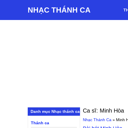
NHẠC THÁNH CA
T
Ca sĩ:
Minh Hòa
Danh mục Nhạc thánh ca
Nhạc Thánh Ca
»
Minh 
Thánh ca