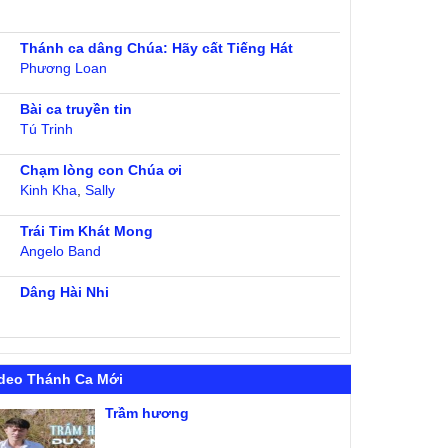
Thánh ca dâng Chúa: Hãy cất Tiếng Hát
Phương Loan
Bài ca truyền tin
Tú Trinh
Chạm lòng con Chúa ơi
Kinh Kha
,
Sally
Trái Tim Khát Mong
Angelo Band
Dâng Hài Nhi
deo Thánh Ca Mới
Trầm hương