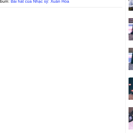
Album:
Bài hát của Nhạc sỹ: Xuân Hòa