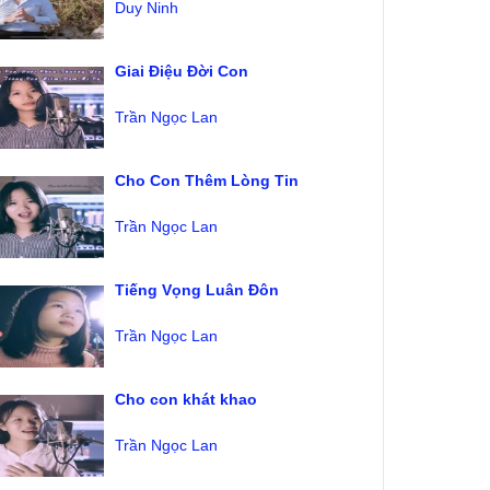
Duy Ninh
Giai Điệu Đời Con
Trần Ngọc Lan
Cho Con Thêm Lòng Tin
Trần Ngọc Lan
Tiếng Vọng Luân Đôn
Trần Ngọc Lan
Cho con khát khao
Trần Ngọc Lan