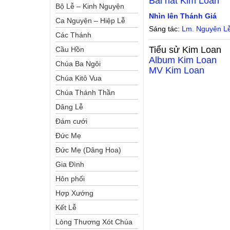
Bài hát
Kim Loan
Bộ Lễ – Kinh Nguyện
Nhìn lên Thánh Giá
Ca Nguyện – Hiệp Lễ
Sáng tác:
Lm. Nguyên L
Các Thánh
Tiểu sử
Kim Loan
Cầu Hồn
Album
Kim Loan
Chúa Ba Ngôi
MV
Kim Loan
Chúa Kitô Vua
Chúa Thánh Thần
Dâng Lễ
Đám cưới
Đức Mẹ
Đức Mẹ (Dâng Hoa)
Gia Đình
Hôn phối
Hợp Xướng
Kết Lễ
Lòng Thương Xót Chúa