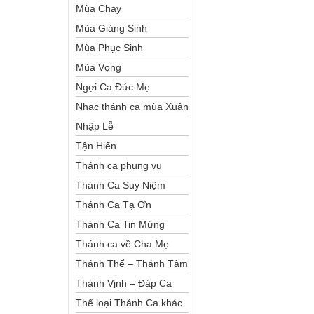
Mùa Chay
Mùa Giáng Sinh
Mùa Phục Sinh
Mùa Vọng
Ngợi Ca Đức Mẹ
Nhạc thánh ca mùa Xuân
Nhập Lễ
Tận Hiến
Thánh ca phụng vụ
Thánh Ca Suy Niệm
Thánh Ca Tạ Ơn
Thánh Ca Tin Mừng
Thánh ca về Cha Mẹ
Thánh Thể – Thánh Tâm
Thánh Vịnh – Đáp Ca
Thể loại Thánh Ca khác