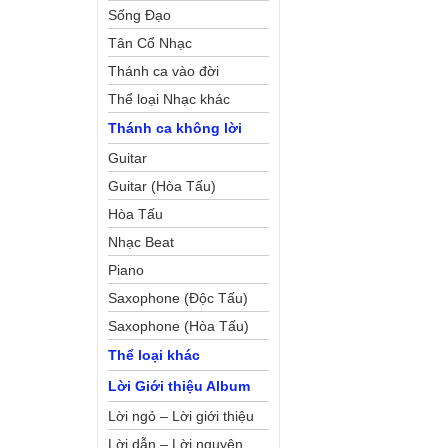
Sống Đạo
Tân Cổ Nhạc
Thánh ca vào đời
Thể loại Nhạc khác
Thánh ca không lời
Guitar
Guitar (Hòa Tấu)
Hòa Tấu
Nhạc Beat
Piano
Saxophone (Độc Tấu)
Saxophone (Hòa Tấu)
Thể loại khác
Lời Giới thiệu Album
Lời ngỏ – Lời giới thiệu
Lời dẫn – Lời nguyện