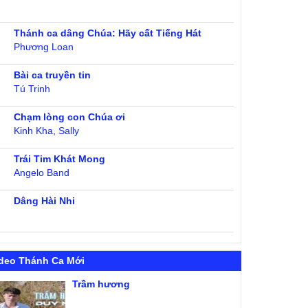
Thánh ca dâng Chúa: Hãy cất Tiếng Hát
Phương Loan
Bài ca truyền tin
Tú Trinh
Chạm lòng con Chúa ơi
Kinh Kha
,
Sally
Trái Tim Khát Mong
Angelo Band
Dâng Hài Nhi
deo Thánh Ca Mới
Trầm hương