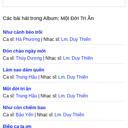
Các bài hát trong Album:
Một Đời Tri Ân
Như cánh bèo trôi
Ca sĩ:
Hà Phương
| Nhạc sĩ:
Lm. Duy Thiên
Đón chào ngày mới
Ca sĩ:
Thùy Dương
| Nhạc sĩ:
Lm. Duy Thiên
Làm sao dám quên
Ca sĩ:
Trung Hậu
| Nhạc sĩ:
Lm. Duy Thiên
Một đời tri ân
Ca sĩ:
Trung Hậu
| Nhạc sĩ:
Lm. Duy Thiên
Như còn chiêm bao
Ca sĩ:
Bảo Yến
| Nhạc sĩ:
Lm. Duy Thiên
Điệp ca tạ ơn