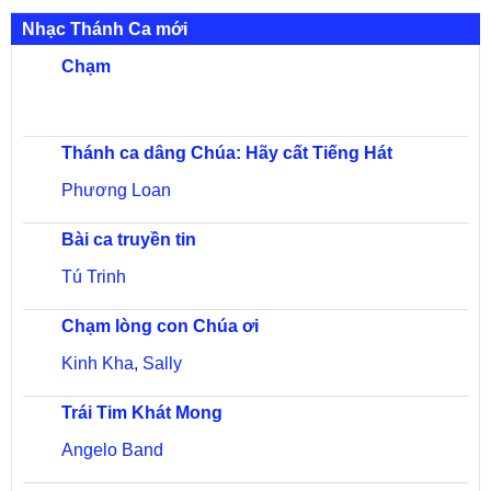
Nhạc Thánh Ca mới
Chạm
Thánh ca dâng Chúa: Hãy cất Tiếng Hát
Phương Loan
Bài ca truyền tin
Tú Trinh
Chạm lòng con Chúa ơi
Kinh Kha
,
Sally
Trái Tim Khát Mong
Angelo Band