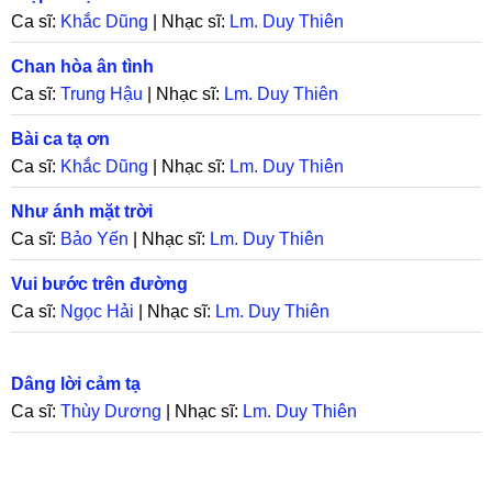
Ca sĩ:
Khắc Dũng
| Nhạc sĩ:
Lm. Duy Thiên
Chan hòa ân tình
Ca sĩ:
Trung Hậu
| Nhạc sĩ:
Lm. Duy Thiên
Bài ca tạ ơn
Ca sĩ:
Khắc Dũng
| Nhạc sĩ:
Lm. Duy Thiên
Như ánh mặt trời
Ca sĩ:
Bảo Yến
| Nhạc sĩ:
Lm. Duy Thiên
Vui bước trên đường
Ca sĩ:
Ngọc Hải
| Nhạc sĩ:
Lm. Duy Thiên
Dâng lời cảm tạ
Ca sĩ:
Thùy Dương
| Nhạc sĩ:
Lm. Duy Thiên