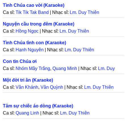
Tình Chúa cao vời (Karaoke)
Ca sĩ:
Tik Tik Tak Band
| Nhạc sĩ:
Lm. Duy Thiên
Nguyện cầu trong đêm (Karaoke)
Ca sĩ:
Hồng Ngọc
| Nhạc sĩ:
Lm. Duy Thiên
Tình Chúa tình con (Karaoke)
Ca sĩ:
Hạnh Nguyên
| Nhạc sĩ:
Lm. Duy Thiên
Con tin Chúa ơi
Ca sĩ:
Nhóm Mây Trắng
,
Quang Minh
| Nhạc sĩ:
Lm. Duy
Thiên
Một đời tri ân (Karaoke)
Ca sĩ:
Vân Khánh
,
Vân Quỳnh
| Nhạc sĩ:
Lm. Duy Thiên
Tâm sự chiếc áo dòng (Karaoke)
Ca sĩ:
Quang Linh
| Nhạc sĩ:
Lm. Duy Thiên