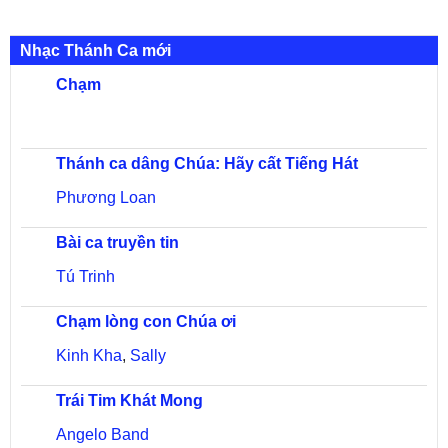
Nhạc Thánh Ca mới
Chạm
Thánh ca dâng Chúa: Hãy cất Tiếng Hát
Phương Loan
Bài ca truyền tin
Tú Trinh
Chạm lòng con Chúa ơi
Kinh Kha
,
Sally
Trái Tim Khát Mong
Angelo Band