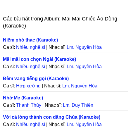
Các bài hát trong Album:
Mãi Mãi Chiếc Áo Dòng
(Karaoke)
Niềm phó thác (Karaoke)
Ca sĩ:
Nhiều nghệ sĩ
| Nhạc sĩ:
Lm. Nguyên Hòa
Mãi mãi con chọn Ngài (Karaoke)
Ca sĩ:
Nhiều nghệ sĩ
| Nhạc sĩ:
Lm. Nguyên Hòa
Đêm vang tiếng gọi (Karaoke)
Ca sĩ:
Hợp xướng
| Nhạc sĩ:
Lm. Nguyên Hòa
Nhớ Mẹ (Karaoke)
Ca sĩ:
Thanh Thúy
| Nhạc sĩ:
Lm. Duy Thiên
Với cả lòng thành con dâng Chúa (Karaoke)
Ca sĩ:
Nhiều nghệ sĩ
| Nhạc sĩ:
Lm. Nguyên Hòa