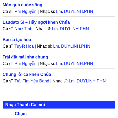
Món quà cuộc sống
Ca sĩ:
Phi Nguyễn
| Nhạc sĩ:
Lm. DUYLINH.PHN
Laudato Si – Hãy ngợi khen Chúa
Ca sĩ:
Như Tỉnh
| Nhạc sĩ:
Lm. DUYLINH.PHN
Bài ca tạo hóa
Ca sĩ:
Tuyết Hoa
| Nhạc sĩ:
Lm. DUYLINH.PHN
Trái đất mái nhà chung
Ca sĩ:
Phi Nguyễn
| Nhạc sĩ:
Lm. DUYLINH.PHN
Chung lời ca khen Chúa
Ca sĩ:
Trái Tim Yêu Band
| Nhạc sĩ:
Lm. DUYLINH.PHN
Nhạc Thánh Ca mới
Chạm