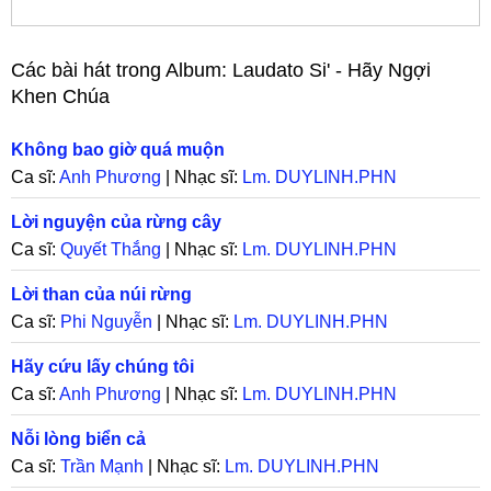
Các bài hát trong Album:
Laudato Si' - Hãy Ngợi
Khen Chúa
Không bao giờ quá muộn
Ca sĩ:
Anh Phương
| Nhạc sĩ:
Lm. DUYLINH.PHN
Lời nguyện của rừng cây
Ca sĩ:
Quyết Thắng
| Nhạc sĩ:
Lm. DUYLINH.PHN
Lời than của núi rừng
Ca sĩ:
Phi Nguyễn
| Nhạc sĩ:
Lm. DUYLINH.PHN
Hãy cứu lấy chúng tôi
Ca sĩ:
Anh Phương
| Nhạc sĩ:
Lm. DUYLINH.PHN
Nỗi lòng biển cả
Ca sĩ:
Trần Mạnh
| Nhạc sĩ:
Lm. DUYLINH.PHN