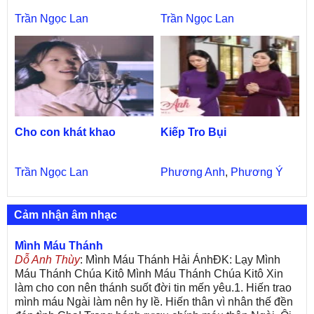
Trần Ngọc Lan
Trần Ngọc Lan
Cho con khát khao
Kiếp Tro Bụi
Trần Ngọc Lan
Phương Anh
,
Phương Ý
Cảm nhận âm nhạc
Mình Máu Thánh
Dỗ Anh Thùy
: Mình Máu Thánh Hải ÁnhĐK: Lạy Mình
Máu Thánh Chúa Kitô Mình Máu Thánh Chúa Kitô Xin
làm cho con nên thánh suốt đời tin mến yêu.1. Hiến trao
mình máu Ngài làm nên hy lề. Hiến thân vì nhân thế đền