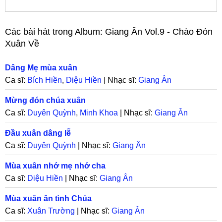
Các bài hát trong Album:
Giang Ân Vol.9 - Chào Đón
Xuân Về
Dâng Mẹ mùa xuân
Ca sĩ:
Bích Hiền
,
Diệu Hiền
| Nhạc sĩ:
Giang Ân
Mừng đón chúa xuân
Ca sĩ:
Duyên Quỳnh
,
Minh Khoa
| Nhạc sĩ:
Giang Ân
Đầu xuân dâng lễ
Ca sĩ:
Duyên Quỳnh
| Nhạc sĩ:
Giang Ân
Mùa xuân nhớ mẹ nhớ cha
Ca sĩ:
Diệu Hiền
| Nhạc sĩ:
Giang Ân
Mùa xuân ân tình Chúa
Ca sĩ:
Xuân Trường
| Nhạc sĩ:
Giang Ân