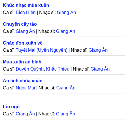
Khúc nhạc mùa xuân
Ca sĩ:
Bích Hiền
| Nhạc sĩ:
Giang Ân
Chuyện cây táo
Ca sĩ:
Giang Ân
| Nhạc sĩ:
Giang Ân
Chào đón xuân về
Ca sĩ:
Tuyết Mai (Uyên Nguyên)
| Nhạc sĩ:
Giang Ân
Mùa xuân an bình
Ca sĩ:
Duyên Quỳnh
,
Khắc Thiệu
| Nhạc sĩ:
Giang Ân
Ân tình chúa xuân
Ca sĩ:
Ngọc Mai
| Nhạc sĩ:
Giang Ân
Lời ngỏ
Ca sĩ:
Giang Ân
| Nhạc sĩ:
Giang Ân