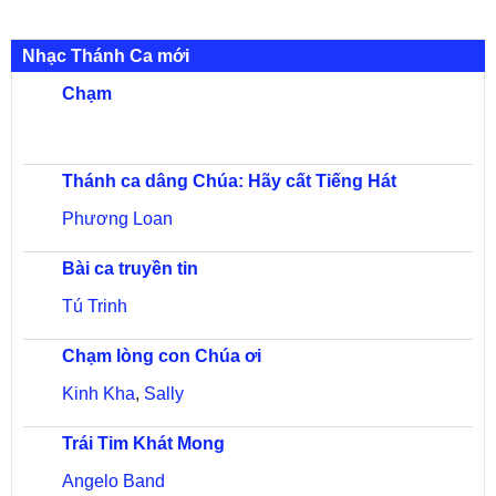
Nhạc Thánh Ca mới
Chạm
Thánh ca dâng Chúa: Hãy cất Tiếng Hát
Phương Loan
Bài ca truyền tin
Tú Trinh
Chạm lòng con Chúa ơi
Kinh Kha
,
Sally
Trái Tim Khát Mong
Angelo Band