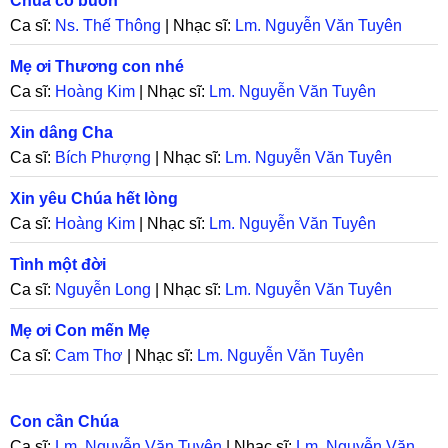
Chúa có buồn
Ca sĩ:
Ns. Thế Thông
| Nhạc sĩ:
Lm. Nguyễn Văn Tuyên
Mẹ ơi Thương con nhé
Ca sĩ:
Hoàng Kim
| Nhạc sĩ:
Lm. Nguyễn Văn Tuyên
Xin dâng Cha
Ca sĩ:
Bích Phượng
| Nhạc sĩ:
Lm. Nguyễn Văn Tuyên
Xin yêu Chúa hết lòng
Ca sĩ:
Hoàng Kim
| Nhạc sĩ:
Lm. Nguyễn Văn Tuyên
Tình một đời
Ca sĩ:
Nguyễn Long
| Nhạc sĩ:
Lm. Nguyễn Văn Tuyên
Mẹ ơi Con mến Mẹ
Ca sĩ:
Cam Thơ
| Nhạc sĩ:
Lm. Nguyễn Văn Tuyên
Con cần Chúa
Ca sĩ:
Lm. Nguyễn Văn Tuyên
| Nhạc sĩ:
Lm. Nguyễn Văn