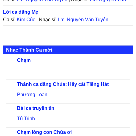
Tuyên
Lời ca dâng Mẹ
Ca sĩ:
Kim Cúc
| Nhạc sĩ:
Lm. Nguyễn Văn Tuyên
Nhạc Thánh Ca mới
Chạm
Thánh ca dâng Chúa: Hãy cất Tiếng Hát
Phương Loan
Bài ca truyền tin
Tú Trinh
Chạm lòng con Chúa ơi