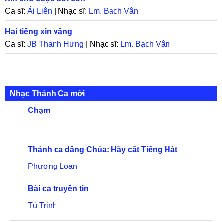
Ca sĩ:
Ái Liên
| Nhạc sĩ:
Lm. Bạch Vân
Hai tiếng xin vâng
Ca sĩ:
JB Thanh Hưng
| Nhạc sĩ:
Lm. Bạch Vân
Nhạc Thánh Ca mới
Chạm
Thánh ca dâng Chúa: Hãy cất Tiếng Hát
Phương Loan
Bài ca truyền tin
Tú Trinh