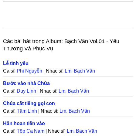
Các bài hát trong Album:
Bạch Vân Vol.01 - Yêu
Thương Và Phục Vụ
Lễ tình yêu
Ca sĩ:
Phi Nguyễn
| Nhạc sĩ:
Lm. Bạch Vân
Bước vào nhà Chúa
Ca sĩ:
Duy Linh
| Nhạc sĩ:
Lm. Bạch Vân
Chúa cất tiếng gọi con
Ca sĩ:
Tâm Linh
| Nhạc sĩ:
Lm. Bạch Vân
Hân hoan tiến vào
Ca sĩ:
Tốp Ca Nam
| Nhạc sĩ:
Lm. Bạch Vân