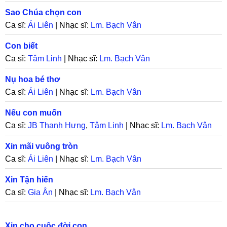
Sao Chúa chọn con
Ca sĩ:
Ái Liên
| Nhạc sĩ:
Lm. Bạch Vân
Con biết
Ca sĩ:
Tâm Linh
| Nhạc sĩ:
Lm. Bạch Vân
Nụ hoa bé thơ
Ca sĩ:
Ái Liên
| Nhạc sĩ:
Lm. Bạch Vân
Nếu con muốn
Ca sĩ:
JB Thanh Hưng
,
Tâm Linh
| Nhạc sĩ:
Lm. Bạch Vân
Xin mãi vuông tròn
Ca sĩ:
Ái Liên
| Nhạc sĩ:
Lm. Bạch Vân
Xin Tận hiến
Ca sĩ:
Gia Ân
| Nhạc sĩ:
Lm. Bạch Vân
Xin cho cuộc đời con