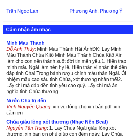
Trần Ngọc Lan
Phương Anh
,
Phương Ý
Cảm nhận âm nhạc
Mình Máu Thánh
Dỗ Anh Thùy
: Mình Máu Thánh Hải ÁnhĐK: Lạy Mình
Máu Thánh Chúa Kitô Mình Máu Thánh Chúa Kitô Xin
làm cho con nên thánh suốt đời tin mến yêu.1. Hiến trao
mình máu Ngài làm nên hy lề. Hiến thân vì nhân thế đền
đáp tình Cha! Trong bánh rượu chính máu thân Ngài. Ôi
nhiệm mầu cao sâu tình Chúa, xót thương nhân thế!2.
Lấy chi mà đáp đền tình yêu cao quý. Lấy chi mà ân
nghĩa tình Chúa thương
Nước Cha trị đến
Vinh Nguyễn Quang
: xin vui lòng cho xin bản pdf. xin
cảm ơn
Chúa giàu lòng xót thương (Nhạc Nền Beat)
Nguyễn Tấn Trung
: 1. Lạy Chúa Ngài giàu lòng xót
thương, xin ban ơn phù giúp con đêm ngày. Lạy Chúa