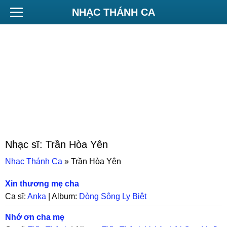
NHẠC THÁNH CA
Nhạc sĩ:
Trần Hòa Yên
Nhạc Thánh Ca
»
Trần Hòa Yên
Xin thương mẹ cha
Ca sĩ:
Anka
| Album:
Dòng Sông Ly Biệt
Nhớ ơn cha mẹ