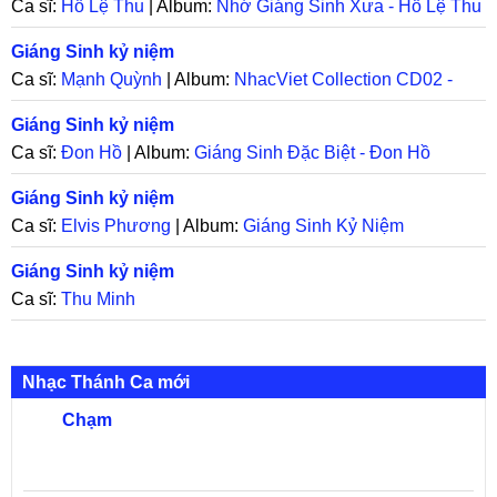
Ca sĩ:
Hồ Lệ Thu
| Album:
Nhớ Giáng Sinh Xưa - Hồ Lệ Thu
Giáng Sinh kỷ niệm
Ca sĩ:
Mạnh Quỳnh
| Album:
NhacViet Collection CD02 -
Giáng Sinh Kỷ Niệm
Giáng Sinh kỷ niệm
Ca sĩ:
Đon Hồ
| Album:
Giáng Sinh Đặc Biệt - Đon Hồ
Giáng Sinh kỷ niệm
Ca sĩ:
Elvis Phương
| Album:
Giáng Sinh Kỷ Niệm
Giáng Sinh kỷ niệm
Ca sĩ:
Thu Minh
Nhạc Thánh Ca mới
Chạm