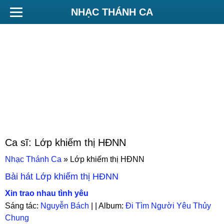
NHẠC THÁNH CA
Ca sĩ:
Lớp khiếm thị HĐNN
Nhạc Thánh Ca
»
Lớp khiếm thị HĐNN
Bài hát
Lớp khiếm thị HĐNN
Xin trao nhau tình yêu
Sáng tác:
Nguyễn Bách
| | Album:
Đi Tìm Người Yêu Thủy
Chung