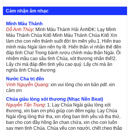
Cảm nhận âm nhạc
Mình Máu Thánh
Dỗ Anh Thùy
: Mình Máu Thánh Hải ÁnhĐK: Lạy Mình
Máu Thánh Chúa Kitô Mình Máu Thánh Chúa Kitô Xin
làm cho con nên thánh suốt đời tin mến yêu.1. Hiến trao
mình máu Ngài làm nên hy lề. Hiến thân vì nhân thế đền
đáp tình Cha! Trong bánh rượu chính máu thân Ngài. Ôi
nhiệm mầu cao sâu tình Chúa, xót thương nhân thế!2.
Lấy chi mà đáp đền tình yêu cao quý. Lấy chi mà ân
nghĩa tình Chúa thương
Nước Cha trị đến
Vinh Nguyễn Quang
: xin vui lòng cho xin bản pdf. xin
cảm ơn
Chúa giàu lòng xót thương (Nhạc Nền Beat)
Nguyễn Tấn Trung
: 1. Lạy Chúa Ngài giàu lòng xót
thương, xin ban ơn phù giúp con đêm ngày. Lạy Chúa
Ngài rộng lòng thứ tha, xin rộng ban tình yêu và tha thứ,
ban cho con đầy hồng ân chan chứa, xin cho con luôn
say men tình Chúa. Chúa yêu con người, chết cheo thập