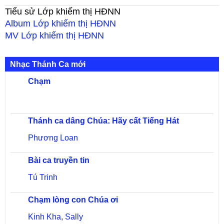
Tiểu sử
Lớp khiếm thị HĐNN
Album
Lớp khiếm thị HĐNN
MV
Lớp khiếm thị HĐNN
Nhạc Thánh Ca mới
Chạm
Thánh ca dâng Chúa: Hãy cất Tiếng Hát
Phương Loan
Bài ca truyền tin
Tú Trinh
Chạm lòng con Chúa ơi
Kinh Kha
,
Sally