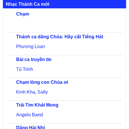
Nhạc Thánh Ca mới
Chạm
Thánh ca dâng Chúa: Hãy cất Tiếng Hát
Phương Loan
Bài ca truyền tin
Tú Trinh
Chạm lòng con Chúa ơi
Kinh Kha
,
Sally
Trái Tim Khát Mong
Angelo Band
Dâng Hài Nhi