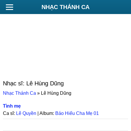
NHẠC THÁNH CA
Nhạc sĩ:
Lê Hùng Dũng
Nhạc Thánh Ca
»
Lê Hùng Dũng
Tình mẹ
Ca sĩ:
Lê Quyền
| Album:
Báo Hiếu Cha Mẹ 01