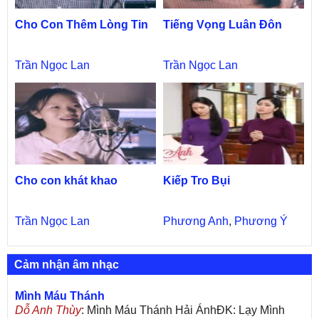
Cho Con Thêm Lòng Tin
Tiếng Vọng Luân Đôn
Trần Ngọc Lan
Trần Ngọc Lan
Cho con khát khao
Kiếp Tro Bụi
Trần Ngọc Lan
Phương Anh
,
Phương Ý
Cảm nhận âm nhạc
Mình Máu Thánh
Dỗ Anh Thùy
: Mình Máu Thánh Hải ÁnhĐK: Lạy Mình