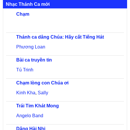
Nhạc Thánh Ca mới
Chạm
Thánh ca dâng Chúa: Hãy cất Tiếng Hát
Phương Loan
Bài ca truyền tin
Tú Trinh
Chạm lòng con Chúa ơi
Kinh Kha
,
Sally
Trái Tim Khát Mong
Angelo Band
Dâng Hài Nhi