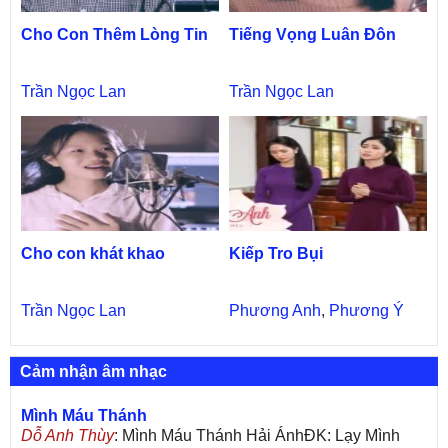
Cho Con Thêm Lòng Tin
Tiếng Vọng Luân Đôn
Trần Ngọc Lan
Trần Ngọc Lan
Cho con khát khao
Kiếp Tro Bụi
Trần Ngọc Lan
Phương Anh
,
Phương Ý
Cảm nhận âm nhạc
Mình Máu Thánh
Dỗ Anh Thùy
: Mình Máu Thánh Hải ÁnhĐK: Lạy Mình