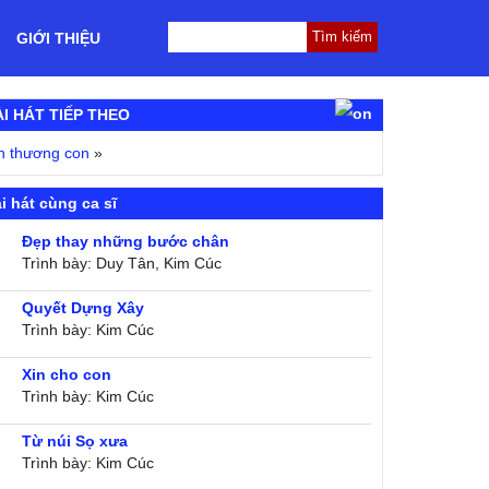
GIỚI THIỆU
ÀI HÁT TIẾP THEO
n thương con
»
i hát cùng ca sĩ
Đẹp thay những bước chân
Trình bày: Duy Tân, Kim Cúc
Quyết Dựng Xây
Trình bày: Kim Cúc
Xin cho con
Trình bày: Kim Cúc
Từ núi Sọ xưa
Trình bày: Kim Cúc