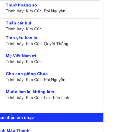
Thuở hoang sơ
Trình bày: Kim Cúc, Phi Nguyễn
Thân cát bụi
Trình bày: Kim Cúc
Tình yêu bao la
Trình bày: Kim Cúc, Quyết Thắng
Mẹ Việt Nam ơi
Trình bày: Kim Cúc
Cho con giống Chúa
Trình bày: Kim Cúc, Phi Nguyễn
Muốn làm lại không làm
Trình bày: Kim Cúc, Lm. Tiến Linh
ảm nhận âm nhạc
ình Máu Thánh