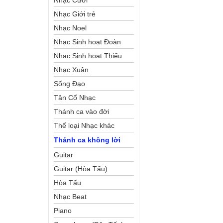
Nhạc Cưới
Nhạc Giới trẻ
Nhạc Noel
Nhạc Sinh hoạt Đoàn
Thể Công Giáo
Nhạc Sinh hoạt Thiếu
Nhi
Nhạc Xuân
Sống Đạo
Tân Cổ Nhạc
Thánh ca vào đời
Thể loại Nhạc khác
Thánh ca không lời
Guitar
Guitar (Hòa Tấu)
Hòa Tấu
Nhạc Beat
Piano