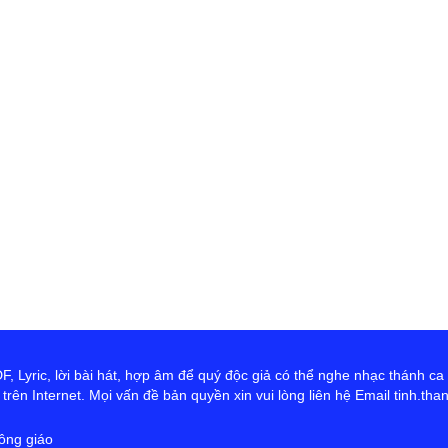
 Lyric, lời bài hát, hợp âm để quý độc giả có thể nghe nhạc thánh ca
rên Internet. Mọi vấn đề bản quyền xin vui lòng liên hệ Email tinh.th
ông giáo