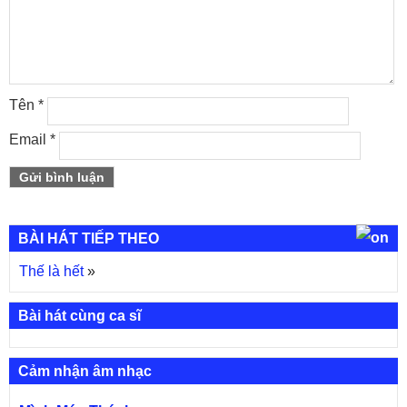
Tên
*
Email
*
BÀI HÁT TIẾP THEO
Thế là hết
»
Bài hát cùng ca sĩ
Cảm nhận âm nhạc