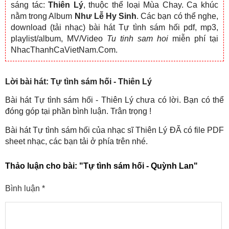
sáng tác:
Thiên Lý
, thuộc thể loại Mùa Chay. Ca khúc
nằm trong Album
Như Lễ Hy Sinh
. Các bạn có thể nghe,
download (tải nhạc) bài hát Tự tình sám hối pdf, mp3,
playlist/album, MV/Video
Tu tinh sam hoi
miễn phí tại
NhacThanhCaVietNam.Com.
Lời bài hát: Tự tình sám hối - Thiên Lý
Bài hát Tự tình sám hối - Thiên Lý chưa có lời. Bạn có thể
đóng góp tại phần bình luận. Trân trọng !
Bài hát Tự tình sám hối của nhạc sĩ Thiên Lý ĐÃ có file PDF
sheet nhạc, các bạn tải ở phía trên nhé.
Thảo luận cho bài:
"Tự tình sám hối - Quỳnh Lan"
Bình luận
*