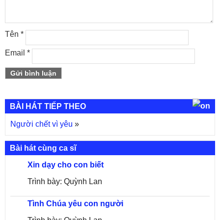
Tên
*
Email
*
BÀI HÁT TIẾP THEO
Người chết vì yêu
»
Bài hát cùng ca sĩ
Xin dạy cho con biết
Trình bày: Quỳnh Lan
Tình Chúa yêu con người