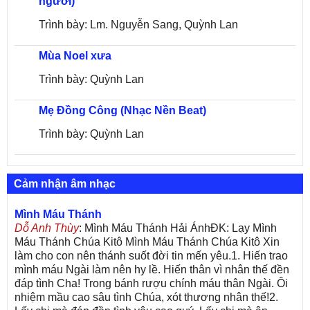
người)
Trình bày: Lm. Nguyễn Sang, Quỳnh Lan
Mùa Noel xưa
Trình bày: Quỳnh Lan
Mẹ Đồng Công (Nhạc Nền Beat)
Trình bày: Quỳnh Lan
Cảm nhận âm nhạc
Mình Máu Thánh
Dỗ Anh Thùy
: Mình Máu Thánh Hải ÁnhĐK: Lạy Mình
Máu Thánh Chúa Kitô Mình Máu Thánh Chúa Kitô Xin
làm cho con nên thánh suốt đời tin mến yêu.1. Hiến trao
mình máu Ngài làm nên hy lề. Hiến thân vì nhân thế đền
đáp tình Cha! Trong bánh rượu chính máu thân Ngài. Ôi
nhiệm mầu cao sâu tình Chúa, xót thương nhân thế!2.