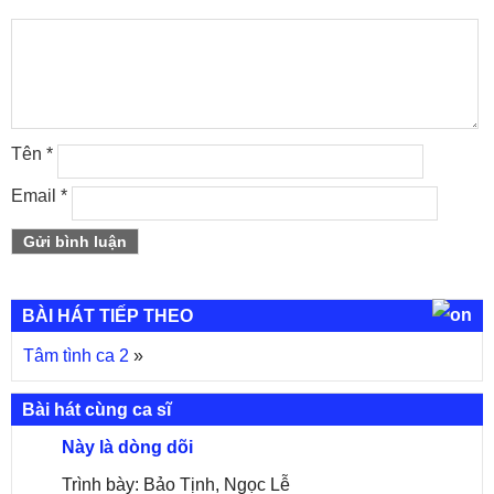
Tên
*
Email
*
BÀI HÁT TIẾP THEO
Tâm tình ca 2
»
Bài hát cùng ca sĩ
Này là dòng dõi
Trình bày: Bảo Tịnh, Ngọc Lễ