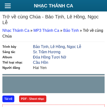
NHẠC THÁNH CA
Trở về cùng Chúa
- Bảo Tịnh, Lê Hồng, Ngọc
Lễ
Nhạc Thánh Ca
»
MP3 Thánh Ca
»
Bảo Tịnh
»
Trở về cùng
Chúa
Bảo Tịnh
,
Lê Hồng
,
Ngọc Lễ
Trình bày
Sr. Trầm Hương
Sáng tác
Đóa Hồng Tươi Nở
Album
Cầu Hồn
Thể loại nhạc
Hai Yen
Người đăng
Tải về
PDF - Sheet nhạc