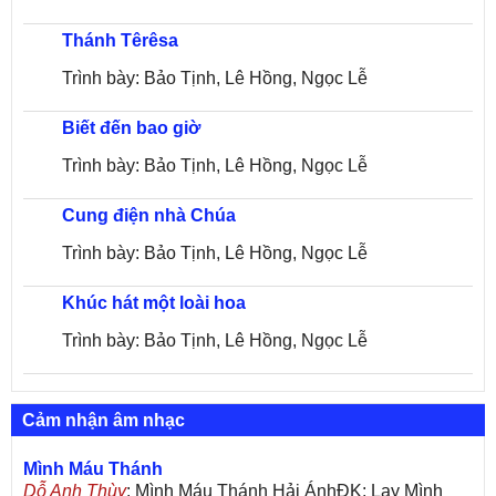
Thánh Têrêsa
Trình bày: Bảo Tịnh, Lê Hồng, Ngọc Lễ
Biết đến bao giờ
Trình bày: Bảo Tịnh, Lê Hồng, Ngọc Lễ
Cung điện nhà Chúa
Trình bày: Bảo Tịnh, Lê Hồng, Ngọc Lễ
Khúc hát một loài hoa
Trình bày: Bảo Tịnh, Lê Hồng, Ngọc Lễ
Cảm nhận âm nhạc
Mình Máu Thánh
Dỗ Anh Thùy
: Mình Máu Thánh Hải ÁnhĐK: Lạy Mình