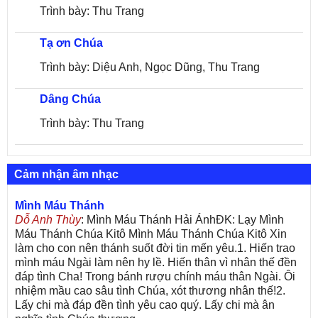
Trình bày: Thu Trang
Tạ ơn Chúa
Trình bày: Diệu Anh, Ngọc Dũng, Thu Trang
Dâng Chúa
Trình bày: Thu Trang
Cảm nhận âm nhạc
Mình Máu Thánh
Dỗ Anh Thùy
: Mình Máu Thánh Hải ÁnhĐK: Lạy Mình
Máu Thánh Chúa Kitô Mình Máu Thánh Chúa Kitô Xin
làm cho con nên thánh suốt đời tin mến yêu.1. Hiến trao
mình máu Ngài làm nên hy lề. Hiến thân vì nhân thế đền
đáp tình Cha! Trong bánh rượu chính máu thân Ngài. Ôi
nhiệm mầu cao sâu tình Chúa, xót thương nhân thế!2.
Lấy chi mà đáp đền tình yêu cao quý. Lấy chi mà ân