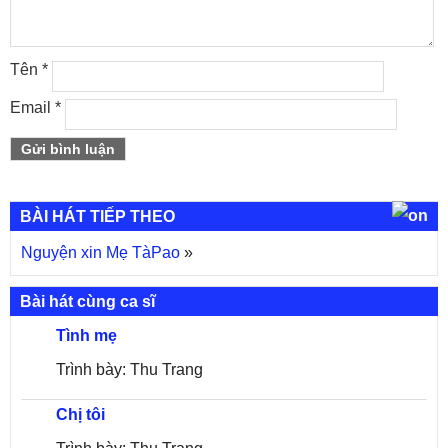
Tên
*
Email
*
BÀI HÁT TIẾP THEO
Nguyện xin Mẹ TàPao
»
Bài hát cùng ca sĩ
Tình mẹ
Trình bày: Thu Trang
Chị tôi