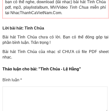
bạn có thể nghe, download (tải nhạc) bài hát Tình Chúa
pdf, mp3, playlist/album, MV/Video
Tinh Chua
miễn phí
tại NhacThanhCaVietNam.Com.
Lời bài hát: Tình Chúa
Bài hát Tình Chúa chưa có lời. Bạn có thể đóng góp tại
phần bình luận. Trân trọng !
Bài hát Tình Chúa của nhạc sĩ CHƯA có file PDF sheet
nhạc.
Thảo luận cho bài:
"Tình Chúa - Lệ Hằng"
Bình luận
*