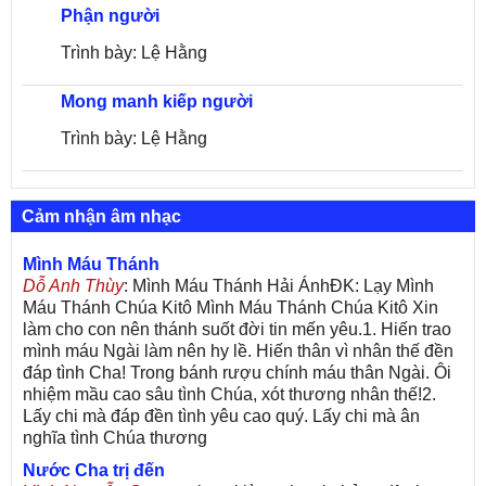
Phận người
Trình bày: Lệ Hằng
Mong manh kiếp người
Trình bày: Lệ Hằng
Cảm nhận âm nhạc
Mình Máu Thánh
Dỗ Anh Thùy
: Mình Máu Thánh Hải ÁnhĐK: Lạy Mình
Máu Thánh Chúa Kitô Mình Máu Thánh Chúa Kitô Xin
làm cho con nên thánh suốt đời tin mến yêu.1. Hiến trao
mình máu Ngài làm nên hy lề. Hiến thân vì nhân thế đền
đáp tình Cha! Trong bánh rượu chính máu thân Ngài. Ôi
nhiệm mầu cao sâu tình Chúa, xót thương nhân thế!2.
Lấy chi mà đáp đền tình yêu cao quý. Lấy chi mà ân
nghĩa tình Chúa thương
Nước Cha trị đến