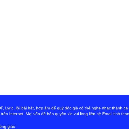
 Lyric, lời bài hát, hợp âm để quý độc giả có thể nghe nhạc thánh ca
rên Internet. Mọi vấn đề bản quyền xin vui lòng liên hệ Email tinh.th
ông giáo