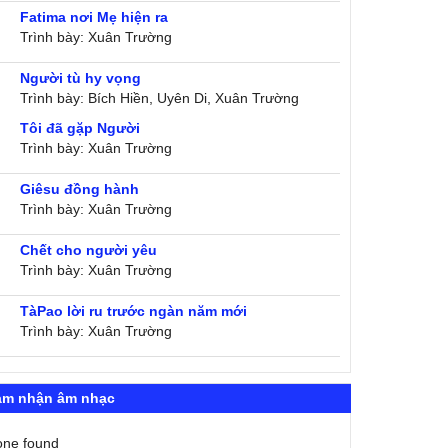
Fatima nơi Mẹ hiện ra
Trình bày: Xuân Trường
Người tù hy vọng
Trình bày: Bích Hiền, Uyên Di, Xuân Trường
Tôi đã gặp Người
Trình bày: Xuân Trường
Giêsu đồng hành
Trình bày: Xuân Trường
Chết cho người yêu
Trình bày: Xuân Trường
TàPao lời ru trước ngàn năm mới
Trình bày: Xuân Trường
ảm nhận âm nhạc
one found