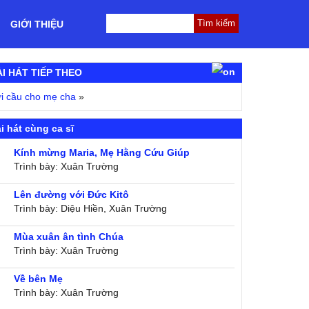
GIỚI THIỆU
ÀI HÁT TIẾP THEO
i cầu cho mẹ cha
»
i hát cùng ca sĩ
Kính mừng Maria, Mẹ Hằng Cứu Giúp
Trình bày: Xuân Trường
Lên đường với Đức Kitô
Trình bày: Diệu Hiền, Xuân Trường
Mùa xuân ân tình Chúa
Trình bày: Xuân Trường
Về bên Mẹ
Trình bày: Xuân Trường