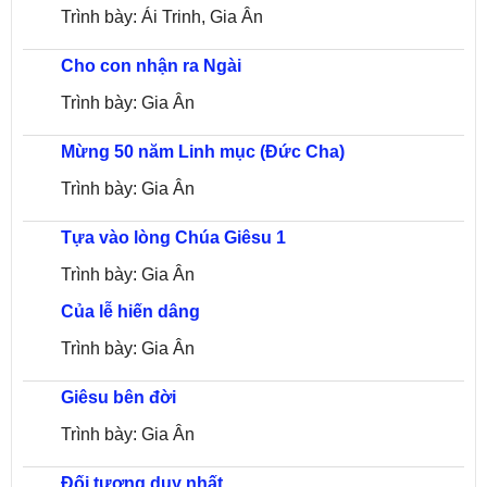
Trình bày: Ái Trinh, Gia Ân
Cho con nhận ra Ngài
Trình bày: Gia Ân
Mừng 50 năm Linh mục (Đức Cha)
Trình bày: Gia Ân
Tựa vào lòng Chúa Giêsu 1
Trình bày: Gia Ân
Của lễ hiến dâng
Trình bày: Gia Ân
Giêsu bên đời
Trình bày: Gia Ân
Đối tượng duy nhất