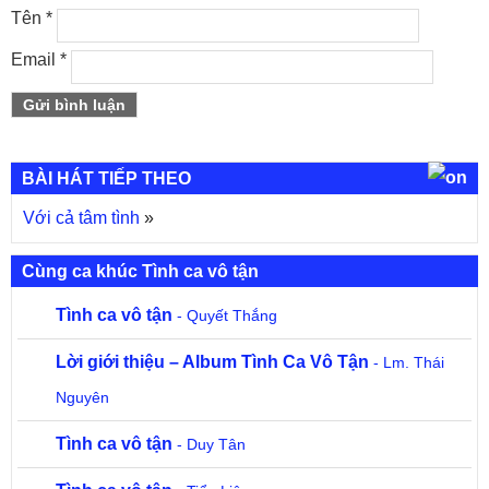
Tên
*
Email
*
BÀI HÁT TIẾP THEO
Với cả tâm tình
»
Cùng ca khúc Tình ca vô tận
Tình ca vô tận
- Quyết Thắng
Lời giới thiệu – Album Tình Ca Vô Tận
- Lm. Thái
Nguyên
Tình ca vô tận
- Duy Tân