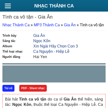
NHẠC THÁNH CA
Tình ca vô tận
- Gia Ân
Nhạc Thánh Ca
»
MP3 Thánh Ca
»
Gia Ân
»
Tình ca vô tận
Gia Ân
Trình bày
Ngọc Kôn
Sáng tác
Xin Ngài Hãy Chọn Con 3
Album
Ca Nguyện - Hiệp Lễ
Thể loại nhạc
Hai Yen
Người đăng
Tải về
PDF - Sheet nhạc
Bài hát
Tình ca vô tận
do ca sĩ
Gia Ân
thể hiện, sáng
tác:
Ngọc Kôn
, thuộc thể loại Ca Nguyện - Hiệp Lễ. Ca