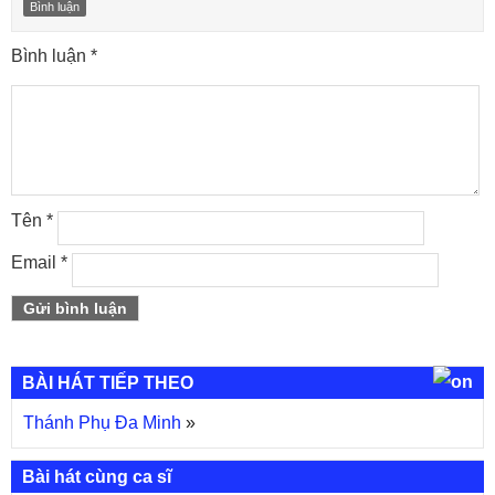
Bình luận
Bình luận
*
Tên
*
Email
*
BÀI HÁT TIẾP THEO
Thánh Phụ Đa Minh
»
Bài hát cùng ca sĩ