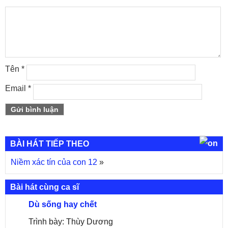
Tên
*
Email
*
BÀI HÁT TIẾP THEO
Niềm xác tín của con 12
»
Bài hát cùng ca sĩ
Dù sống hay chết
Trình bày: Thùy Dương