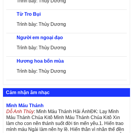
Trình bày: Thùy Dương
Từ Tro Bụi
Trình bày: Thùy Dương
Người em ngoại đạo
Trình bày: Thùy Dương
Hương hoa bốn mùa
Trình bày: Thùy Dương
Cảm nhận âm nhạc
Mình Máu Thánh
Dỗ Anh Thùy
: Mình Máu Thánh Hải ÁnhĐK: Lạy Mình
Máu Thánh Chúa Kitô Mình Máu Thánh Chúa Kitô Xin
làm cho con nên thánh suốt đời tin mến yêu.1. Hiến trao
mình máu Ngài làm nên hy lề. Hiến thân vì nhân thế đền